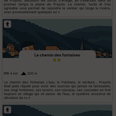
de Prayols, découvrir les bords d'Ariège, en traversant dans un
premier temps la plaine de Prayols. Le chemin, facile et très
agréable vous permet de rejoindre le sentier qui longe la rivière,
avec ponctuellement quelques ex »
Le chemin des fontaines
4 km
200 m
Le chemin des fontaines L’eau, la fraîcheur, la verdure… Prayols
était jadis réputé pour avoir des sources qui jamais ne tarissaient,
ses vingt fontaines, ses lavoirs, son ruisseau, ses cascades en font
toujours un village qui vit autour de l’eau, le système ancestral de
déviation du ru »