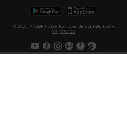
© 2026 VisuGPX
Aide
Politique de confidentialité
API
GPX 3D