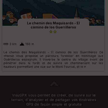
Le chemin des Maquisards - El
camino de los Guerrilleros
3 km
150 m
Le chemin des Maquisards - El camino de los Guerrilleros Ce
chemin vous propose un parcours forestier en hommage aux
Guérilleros espagnols. Il traverse le centre du village avant de
pénétrer dans la forêt et de suivre un cheminement sur les
hauteurs permettant une vue sur le Mont Fourcat, et le »
VisuGPX vous permet de créer, de suivre sur le
terrain, d'analyser et de partager vos itinéraires
GPS de façon simple et gratuite