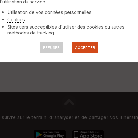
d'utilisation du service :
Utilisation de vos données personnelles
Cookies
Sites tiers succeptibles d'utiliser des cookies ou autres
méthodes de tracking
REFUSER
ACCEPTER
uivre sur le terrain, d'analyser et de partager vos itinérai