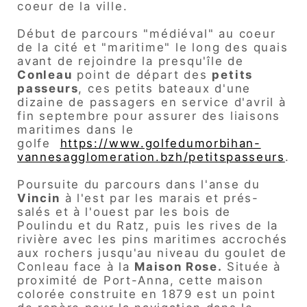
coeur de la ville.
Début de parcours "médiéval" au coeur
de la cité et "maritime" le long des quais
avant de rejoindre la presqu'île de
Conleau
point de départ des
petits
passeurs
, ces petits bateaux d'une
dizaine de passagers en service d'avril à
fin septembre pour assurer des liaisons
maritimes dans le
golfe
https://www.golfedumorbihan-
vannesagglomeration.bzh/petitspasseurs
.
Poursuite du parcours dans l'anse du
Vincin
à l'est par les marais et prés-
salés et à l'ouest par les bois de
Poulindu et du Ratz, puis les rives de la
rivière avec les pins maritimes accrochés
aux rochers jusqu'au niveau du goulet de
Conleau face à la
Maison Rose
.
Située à
proximité de Port-Anna, cette maison
colorée construite en 1879 est un point