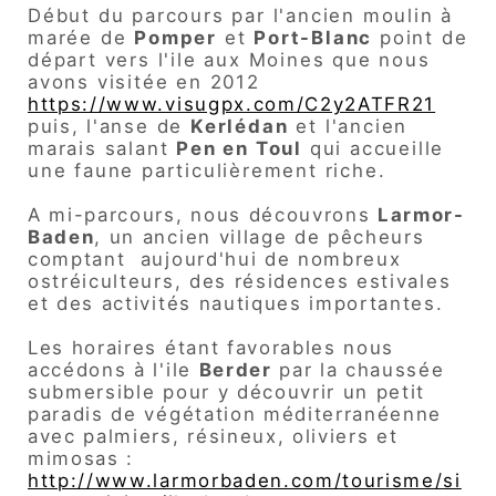
Début du parcours par l'ancien moulin à
marée de
Pomper
et
Port-Blanc
point de
départ vers l'ile aux Moines que nous
avons visitée en 2012
https://www.visugpx.com/C2y2ATFR21
puis,
l'anse de
Kerlédan
et l'ancien
marais salant
Pen en Toul
qui accueille
une faune particulièrement riche.
A mi-parcours, nous découvrons
Larmor-
Baden
, un ancien village de pêcheurs
comptant aujourd'hui de nombreux
ostréiculteurs, des résidences estivales
et des activités nautiques importantes.
Les horaires étant favorables nous
accédons à l'ile
Berder
par la chaussée
submersible pour y découvrir un petit
paradis de végétation méditerranéenne
avec palmiers, résineux, oliviers et
mimosas :
http://www.larmorbaden.com/tourisme/si