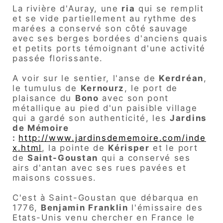
La rivière d'Auray, une
ria
qui se remplit
et se vide partiellement au rythme des
marées a conservé son côté sauvage
avec ses berges bordées d'anciens quais
et petits ports témoignant d'une activité
passée florissante.
A voir sur le sentier, l'anse de
Kerdréan
,
le tumulus de
Kernourz
, le port de
plaisance du
Bono
avec son pont
métallique au pied d'un paisible village
qui a gardé son authenticité, les
Jardins
de Mémoire
:
http://www.jardinsdememoire.com/inde
x.html
, la pointe de
Kérisper
et le port
de
Saint-Goustan
qui a conservé ses
airs d'antan avec ses rues pavées et
maisons cossues.
C'est à Saint-Goustan que débarqua en
1776,
Benjamin Franklin
l'émissaire des
Etats-Unis venu chercher en France le