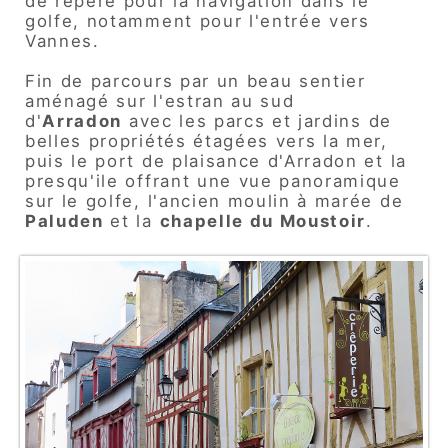
de repère pour la navigation dans le
golfe, notamment pour l'entrée vers
Vannes.
Fin de parcours par un beau sentier
aménagé sur l'estran au sud
d'
Arradon
avec les parcs et jardins de
belles propriétés étagées vers la mer,
puis le port de plaisance d'Arradon et la
presqu'ile offrant une vue panoramique
sur le golfe, l'ancien moulin à marée de
Paluden
et la
chapelle du Moustoir
.