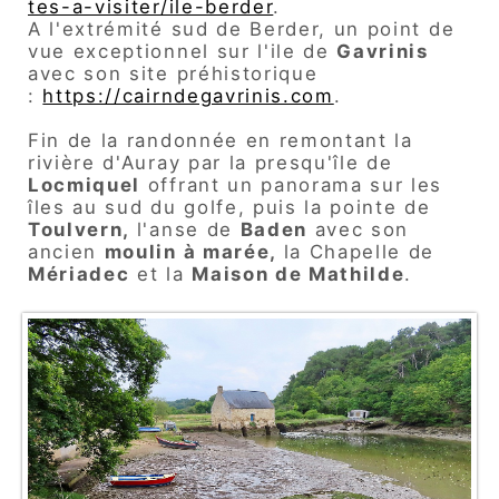
tes-a-visiter/ile-berder
.
A l'extrémité sud de Berder, un point de
vue exceptionnel sur l'ile de
Gavrinis
avec son site préhistorique
:
https://cairndegavrinis.com
.
Fin de la randonnée en remontant la
rivière d'Auray par la presqu'île de
Locmiquel
offrant un panorama sur les
îles au sud du golfe, puis la pointe de
Toulvern,
l'anse de
Baden
avec son
ancien
moulin à marée,
la Chapelle de
Mériadec
et la
Maison de Mathilde
.