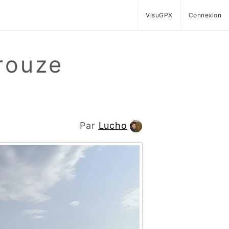
VisuGPX
Connexion
rouze
Par
Lucho