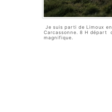
Je suis parti de Limoux en 
Carcassonne. 8 H départ d
magnifique.