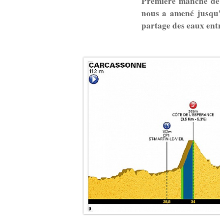
Première manche de
nous a amené jusqu'
partage des eaux ent