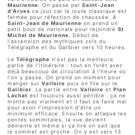
Maurienne
. On passe par
Saint-Jean
d'Arves
ce jour car la route classique est
fermée pour réfection de chaussée. A
Saint-Jean de Maurienne
on prend un
petit bout de nationale pour rejoindre
St
Michel de Maurienne.
Début de
l'ascension des mythiques cols du
Télégraphe et du Galibier vers 10 heures.
Le
Télégraphe
n'est pas la meilleure
partie de l'itinéraire : tout en forêt avec
déjà beaucoup de circulation à l'heure où
l'on y passe. On prend un moment pour
manger sur
Valloire
puis on file sur le
Galibier
. La partie entre
Valloire
et
Plan
Lachat
est toujours aussi pénible : ça ne
monte pas vraiment et il faut se faire mal
pour avoir l'impression d'être un
minimum efficace. Ensuite on attaque les
pentes sommitales, la vue devient
démente et même si ça tire on sait que
le sommet est proche. On y est vers 13