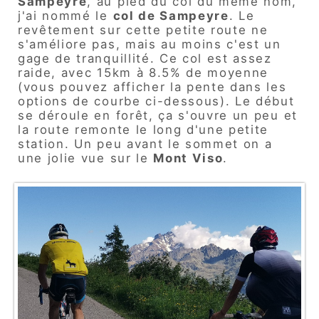
Sampeyre
, au pied du col du même nom,
j'ai nommé le
col de Sampeyre
. Le
revêtement sur cette petite route ne
s'améliore pas, mais au moins c'est un
gage de tranquillité. Ce col est assez
raide, avec 15km à 8.5% de moyenne
(vous pouvez afficher la pente dans les
options de courbe ci-dessous). Le début
se déroule en forêt, ça s'ouvre un peu et
la route remonte le long d'une petite
station. Un peu avant le sommet on a
une jolie vue sur le
Mont Viso
.