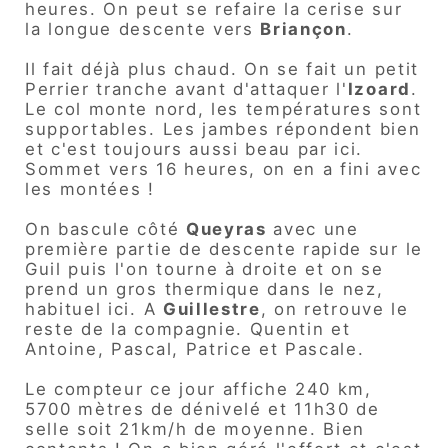
heures. On peut se refaire la cerise sur
la longue descente vers
Briançon
.
Il fait déjà plus chaud. On se fait un petit
Perrier tranche avant d'attaquer l'
Izoard
.
Le col monte nord, les températures sont
supportables. Les jambes répondent bien
et c'est toujours aussi beau par ici.
Sommet vers 16 heures, on en a fini avec
les montées !
On bascule côté
Queyras
avec une
première partie de descente rapide sur le
Guil puis l'on tourne à droite et on se
prend un gros thermique dans le nez,
habituel ici. A
Guillestre
, on retrouve le
reste de la compagnie. Quentin et
Antoine, Pascal, Patrice et Pascale.
Le compteur ce jour affiche 240 km,
5700 mètres de dénivelé et 11h30 de
selle soit 21km/h de moyenne. Bien