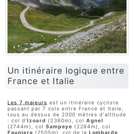
Un itinéraire logique entre
France et Italie
Les 7 majeurs
est un itinéraire cycliste
passant par 7 cols entre France et Italie,
tous au dessus de 2000 mètres d'altitude
: col d'
Izoard
(2360m), col
Agnel
(2744m), col
Sampeye
(2284m), col
Fauniera
(2505m), col de la
Lombarde