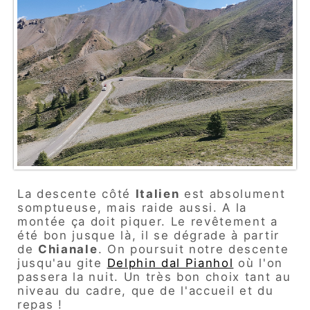
La descente côté
Italien
est absolument
somptueuse, mais raide aussi. A la
montée ça doit piquer. Le revêtement a
été bon jusque là, il se dégrade à partir
de
Chianale
. On poursuit notre descente
jusqu'au gite
Delphin dal Pianhol
où l'on
passera la nuit. Un très bon choix tant au
niveau du cadre, que de l'accueil et du
repas !