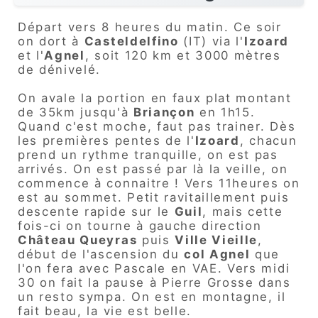
Départ vers 8 heures du matin. Ce soir
on dort à
Casteldelfino
(IT) via l'
Izoard
et l'
Agnel
, soit 120 km et 3000 mètres
de dénivelé.
On avale la portion en faux plat montant
de 35km jusqu'à
Briançon
en 1h15.
Quand c'est moche, faut pas trainer. Dès
les premières pentes de l'
Izoard
, chacun
prend un rythme tranquille, on est pas
arrivés. On est passé par là la veille, on
commence à connaitre ! Vers 11heures on
est au sommet. Petit ravitaillement puis
descente rapide sur le
Guil
, mais cette
fois-ci on tourne à gauche direction
Château Queyras
puis
Ville Vieille
,
début de l'ascension du
col Agnel
que
l'on fera avec Pascale en VAE. Vers midi
30 on fait la pause à Pierre Grosse dans
un resto sympa. On est en montagne, il
fait beau, la vie est belle.