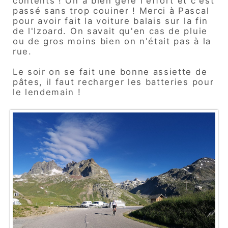
contents ! On a bien géré l'effort et c'est
passé sans trop couiner ! Merci à Pascal
pour avoir fait la voiture balais sur la fin
de l'Izoard. On savait qu'en cas de pluie
ou de gros moins bien on n'était pas à la
rue.
Le soir on se fait une bonne assiette de
pâtes, il faut recharger les batteries pour
le lendemain !