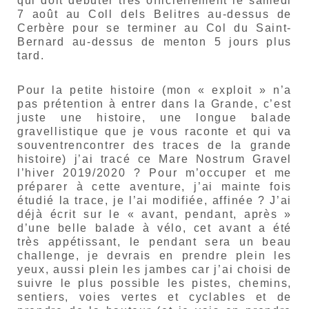
qui doit débuter très officiellement le samedi
7 août au Coll dels Belitres au-dessus de
Cerbère pour se terminer au Col du Saint-
Bernard au-dessus de menton 5 jours plus
tard.
Pour la petite histoire (mon « exploit » n’a
pas prétention à entrer dans la Grande, c’est
juste une histoire, une longue balade
gravellistique que je vous raconte et qui va
souventrencontrer des traces de la grande
histoire) j’ai tracé ce Mare Nostrum Gravel
l’hiver 2019/2020 ? Pour m’occuper et me
préparer à cette aventure, j’ai mainte fois
étudié la trace, je l’ai modifiée, affinée ? J’ai
déjà écrit sur le « avant, pendant, après »
d’une belle balade à vélo, cet avant a été
très appétissant, le pendant sera un beau
challenge, je devrais en prendre plein les
yeux, aussi plein les jambes car j’ai choisi de
suivre le plus possible les pistes, chemins,
sentiers, voies vertes et cyclables et de