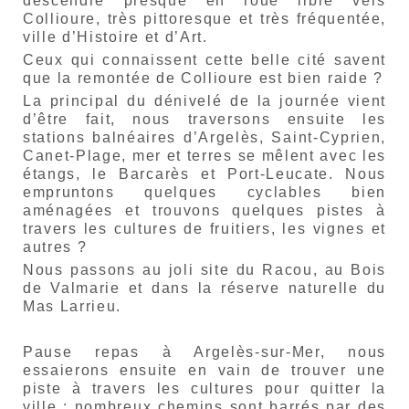
descendre presque en roue libre vers
Collioure, très pittoresque et très fréquentée,
ville d’Histoire et d’Art.
Ceux qui connaissent cette belle cité savent
que la remontée de Collioure est bien raide ?
La principal du dénivelé de la journée vient
d’être fait, nous
traversons ensuite les
stations balnéaires d’Argelès, Saint-Cyprien,
Canet-Plage, mer et terres se mêlent avec les
étangs, le Barcarès et Port-Leucate. Nous
empruntons quelques cyclables bien
aménagées et trouvons quelques pistes à
travers les cultures de fruitiers, les vignes et
autres ?
Nous passons au joli site du Racou, au Bois
de Valmarie et dans la réserve naturelle du
Mas Larrieu.
Pause repas à Argelès-sur-Mer, nous
essaierons ensuite en vain de trouver une
piste à travers les cultures pour quitter la
ville : nombreux chemins sont barrés par des