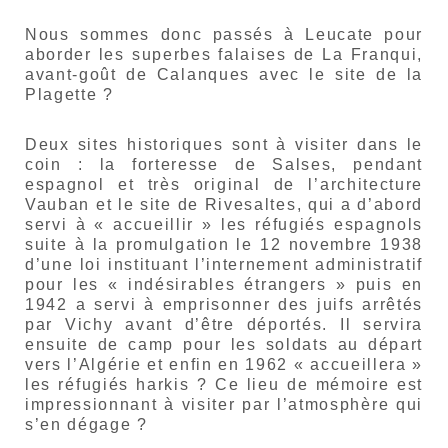
Nous sommes donc passés à Leucate pour
aborder les superbes falaises de La Franqui,
avant-goût de Calanques avec le site de la
Plagette ?
Deux sites historiques sont à visiter dans le
coin : la forteresse de Salses, pendant
espagnol et très original de l’architecture
Vauban et le site de Rivesaltes, qui a d’abord
servi à « accueillir » les réfugiés espagnols
suite à la promulgation l
e 12 novembre 1938
d’une loi instituant l’internement administratif
pour les « indésirables étrangers » puis en
1942 a servi à emprisonner des juifs arrêtés
par Vichy avant d’être déportés. Il servira
ensuite de camp pour les soldats au départ
vers l’Algérie et enfin en 1962 « accueillera »
les réfugiés harkis ? Ce lieu de mémoire est
impressionnant à visiter par l’atmosphère qui
s’en dégage ?