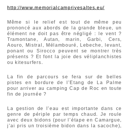
http://www.memorialcamprivesaltes.eu/
Même si le relief est tout de même peu
prononcé aux abords de la grande bleue, un
élément ne doit pas être négligé : le vent ?
Tramontane, Autan, marin, Garbi, Cers,
Aouro, Mistral, Mélambouré, Lebeche, levant,
ponant ou Sirocco peuvent se montrer très
présents ? Et font la joie des véliplanchistes
ou kitesurfers.
La fin de parcours se fera sur de belles
pistes en bordure de l’Etang de La Palme
pour arriver au camping Cap de Roc en toute
fin de journée ?
La gestion de l’eau est importante dans ce
genre de périple par temps chaud. Je roule
avec deux bidons (pour l’étape en Camargue,
j’ai pris un troisième bidon dans la sacoche),