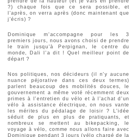
prendre de la hauteur (et je vais en prendre
?) chaque fois que ce sera possible, et
l’après, on verra après (donc maintenant que
j’écris) ?
Dominique m’accompagne pour les 3
premiers jours, nous avons choisi de prendre
le train jusqu’à Perpignan, le centre du
monde, Dali l’a dit ! Quel meilleur point de
départ ?
Nos politiques, nos décideurs (il n’y aucune
nuance péjorative dans ces deux termes)
parlent beaucoup des mobilités douces, le
gouvernement a même voté récemment deux
primes à l’entretien du vélo et à l’achat d’un
vélo à assistance électrique, on nous vante
les mérites du pédalage de loisir ? L’idée
séduit de plus en plus de pratiquants, et
nombreux se mettent au bikepacking, le
voyage à vélo, comme nous allons faire avec
Dominique pendant 3 jours (vélo chargé de la