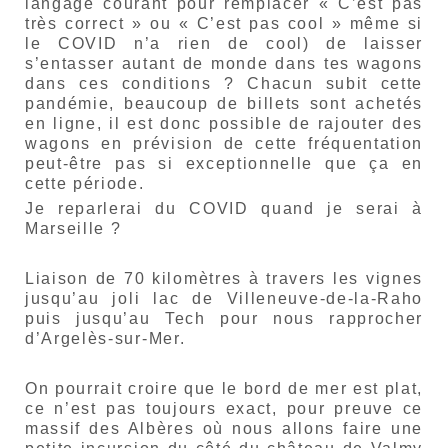
langage courant pour remplacer « C’est pas
très correct » ou « C’est pas cool » même si
le COVID n’a rien de cool) de laisser
s’entasser autant de monde dans tes wagons
dans ces conditions ? Chacun subit cette
pandémie, beaucoup de billets sont achetés
en ligne, il est donc possible de rajouter des
wagons en prévision de cette fréquentation
peut-être pas si exceptionnelle que ça en
cette période.
Je reparlerai du COVID quand je serai à
Marseille ?
Liaison de 70 kilomètres à travers les vignes
jusqu’au joli lac de Villeneuve-de-la-Raho
puis jusqu’au Tech pour nous rapprocher
d’Argelès-sur-Mer.
On pourrait croire que le bord de mer est plat,
ce n’est pas toujours exact, pour preuve ce
massif des Albères où nous allons faire une