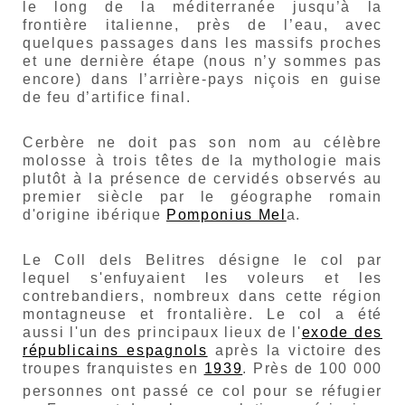
le long de la méditerranée jusqu’à la
frontière italienne, près de l’eau, avec
quelques passages dans les massifs proches
et une dernière étape (nous n’y sommes pas
encore) dans l’arrière-pays niçois en guise
de feu d’artifice final.
Cerbère ne doit pas son nom au célèbre
molosse à trois têtes de la mythologie mais
plutôt à la présence de cervidés observés au
premier siècle p
ar le géographe romain
d'origine ibérique
Pomponius Mel
a.
Le
C
oll dels Belitres
désigne le col par
lequel s'enfuyaient les voleurs et les
contrebandiers, nombreux dans cette région
montagneuse et frontalière. Le col a été
aussi l'un des principaux lieux de l'
exode des
républicains espagnols
après la victoire des
troupes franquistes en
1939
. Près de 100 000
personnes
ont passé ce col pour se réfugier