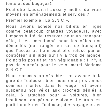
tente et des bagages).
Peut-être faudrait-il aussi y mettre de vrais
moyens en aménagements et services ?
Premier exemple : La S.N.C.F.
Nous avions acheté nos billets en ligne
comme beaucoup d’autres voyageurs, avec
l’impossibilité de réserver pour un transport
vélo, il est mentionné pour les vélos non
démontés (non rangés en sac de transport)
que l’accès au train peut être refusé par un
contrôleur s’il juge qu’il y a trop de monde.
Point très positif et non négligeable : il n’y a
pas de surcoût pour le vélo, merci Madame
S.N.C.F.
Nous sommes arrivés bien en avance à la
gare de Toulouse, bien nous en a pris : nous
sommes montés dans le wagon et avons
suspendu nos vélos aux crochets dédiés à
cela. 6 attaches pour 4 voitures, bien
insuffisant en période estivale. Le train est
parti bondé dès Toulouse, des voyageurs en