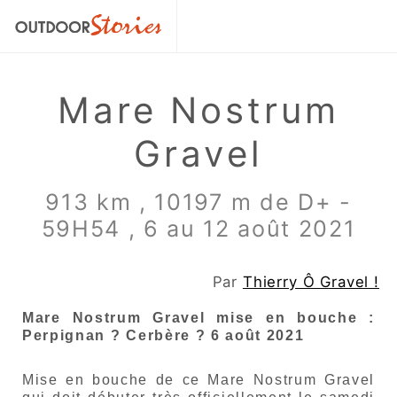
Mare Nostrum
Gravel
913 km , 10197 m de D+ -
59H54 , 6 au 12 août 2021
Par
Thierry Ô Gravel !
Mare Nostrum Gravel mise en bouche :
Perpignan ? Cerbère ? 6 août 2021
Mise en bouche de ce Mare Nostrum Gravel