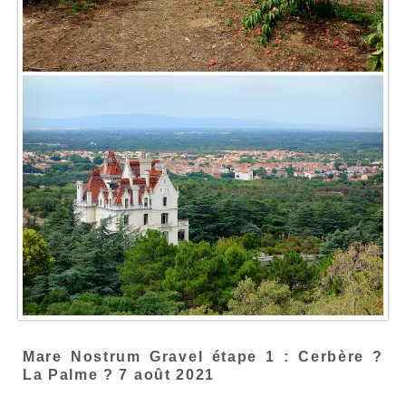
Mare Nostrum Gravel étape 1 : Cerbère ?
La Palme ? 7 août 2021