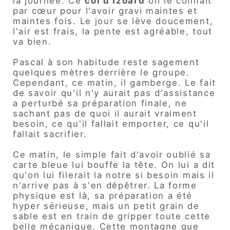
la journée. Ce
col d'Izoard
on le connait
par cœur pour l'avoir gravi maintes et
maintes fois. Le jour se lève doucement,
l'air est frais, la pente est agréable, tout
va bien.
Pascal à son habitude reste sagement
quelques mètres derrière le groupe.
Cependant, ce matin, il gamberge. Le fait
de savoir qu'il n'y aurait pas d'assistance
a perturbé sa préparation finale, ne
sachant pas de quoi il aurait vraiment
besoin, ce qu'il fallait emporter, ce qu'il
fallait sacrifier.
Ce matin, le simple fait d'avoir oublié sa
carte bleue lui bouffe la tête. On lui a dit
qu'on lui filerait la notre si besoin mais il
n'arrive pas à s'en dépêtrer. La forme
physique est là, sa préparation a été
hyper sérieuse, mais un petit grain de
sable est en train de gripper toute cette
belle mécanique. Cette montagne que