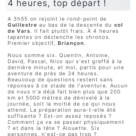
4 heures, top départ !
A 3h55 on rejoint le rond-point de
Guillestre
au bas de la descente du
col
de Vars
. Il fait plutôt frais. À 4 heures
tapantes on déclenche les chronos.
Premier objectif,
Briançon
.
Nous somme six. Quentin, Antoine,
David, Pascal, Nico qui s'est greffé à la
dernière minute, et moi, partis pour une
aventure de près de 24 heures.
Beaucoup de questions restent sans
réponses à ce stade de l'aventure. Aucun
de nous n'a déjà fait bien plus que 200
km et 5000 mètres de dénivelé à la
journée, soit la moitié de ce qui nous
attend. La préparation aura-t-elle été
suffisante ? Est-on assez reposés ?
Comment ça va se passer physiquement
? et dans la tête ? Alouette. Six
personnes, n'est-ce pas trop ?