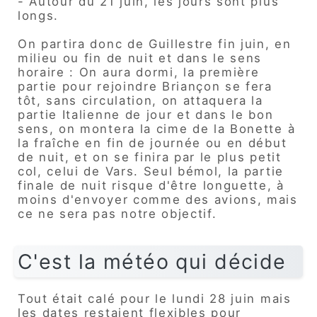
- Autour du 21 juin, les jours sont plus
longs.
On partira donc de Guillestre fin juin, en
milieu ou fin de nuit et dans le sens
horaire : On aura dormi, la première
partie pour rejoindre Briançon se fera
tôt, sans circulation, on attaquera la
partie Italienne de jour et dans le bon
sens, on montera la cime de la Bonette à
la fraîche en fin de journée ou en début
de nuit, et on se finira par le plus petit
col, celui de Vars. Seul bémol, la partie
finale de nuit risque d'être longuette, à
moins d'envoyer comme des avions, mais
ce ne sera pas notre objectif.
C'est la météo qui décide
Tout était calé pour le lundi 28 juin mais
les dates restaient flexibles pour