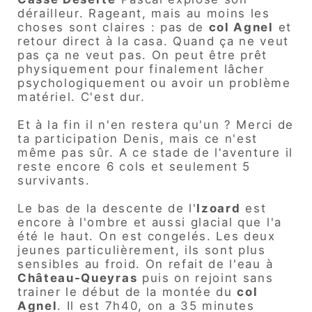
dérailleur. Rageant, mais au moins les
choses sont claires : pas de
col Agnel
et
retour direct à la casa. Quand ça ne veut
pas ça ne veut pas. On peut être prêt
physiquement pour finalement lâcher
psychologiquement ou avoir un problème
matériel. C'est dur.
Et à la fin il n'en restera qu'un ? Merci de
ta participation Denis, mais ce n'est
même pas sûr. A ce stade de l'aventure il
reste encore 6 cols et seulement 5
survivants.
Le bas de la descente de l'
Izoard
est
encore à l'ombre et aussi glacial que l'a
été le haut. On est congelés. Les deux
jeunes particulièrement, ils sont plus
sensibles au froid. On refait de l'eau à
Château-Queyras
puis on rejoint sans
trainer le début de la montée du
col
Agnel
. Il est 7h40, on a 35 minutes