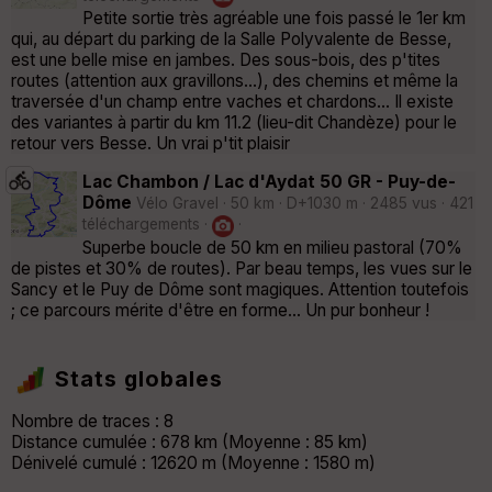
Petite sortie très agréable une fois passé le 1er km
qui, au départ du parking de la Salle Polyvalente de Besse,
est une belle mise en jambes. Des sous-bois, des p'tites
routes (attention aux gravillons...), des chemins et même la
traversée d'un champ entre vaches et chardons... Il existe
des variantes à partir du km 11.2 (lieu-dit Chandèze) pour le
retour vers Besse. Un vrai p'tit plaisir
Lac Chambon / Lac d'Aydat 50 GR - Puy-de-
Dôme
Vélo Gravel · 50 km · D+1030 m · 2485 vus · 421
téléchargements ·
·
Superbe boucle de 50 km en milieu pastoral (70%
de pistes et 30% de routes). Par beau temps, les vues sur le
Sancy et le Puy de Dôme sont magiques. Attention toutefois
; ce parcours mérite d'être en forme... Un pur bonheur !
Stats globales
Nombre de traces : 8
Distance cumulée : 678 km (Moyenne : 85 km)
Dénivelé cumulé : 12620 m (Moyenne : 1580 m)