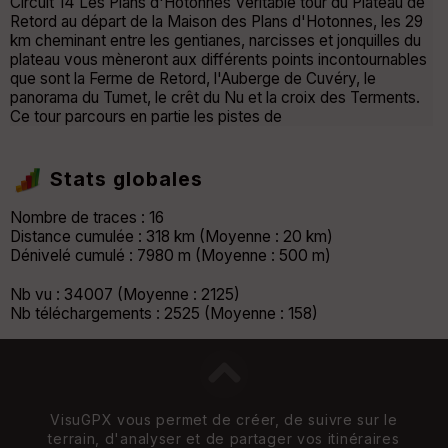
Circuit 14 Les Plans d'Hotonnes Véritable tour du Plateau de
Retord au départ de la Maison des Plans d'Hotonnes, les 29
km cheminant entre les gentianes, narcisses et jonquilles du
plateau vous mèneront aux différents points incontournables
que sont la Ferme de Retord, l'Auberge de Cuvéry, le
panorama du Tumet, le crêt du Nu et la croix des Terments.
Ce tour parcours en partie les pistes de
Stats globales
Nombre de traces : 16
Distance cumulée : 318 km (Moyenne : 20 km)
Dénivelé cumulé : 7980 m (Moyenne : 500 m)
Nb vu : 34007 (Moyenne : 2125)
Nb téléchargements : 2525 (Moyenne : 158)
VisuGPX vous permet de créer, de suivre sur le
terrain, d'analyser et de partager vos itinéraires