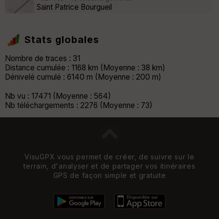
Saint Patrice Bourgueil
Stats globales
Nombre de traces : 31
Distance cumulée : 1168 km (Moyenne : 38 km)
Dénivelé cumulé : 6140 m (Moyenne : 200 m)
Nb vu : 17471 (Moyenne : 564)
Nb téléchargements : 2276 (Moyenne : 73)
VisuGPX vous permet de créer, de suivre sur le
terrain, d'analyser et de partager vos itinéraires
GPS de façon simple et gratuite