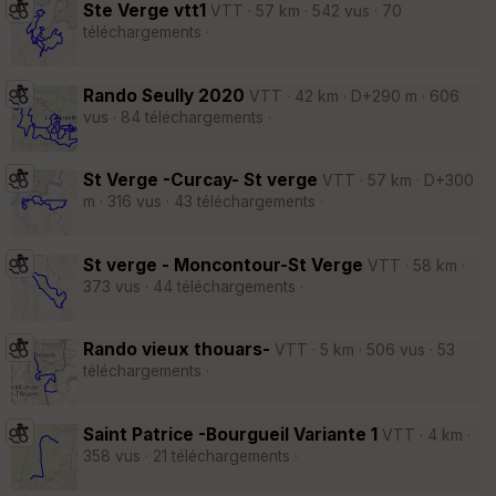
Ste Verge vtt1
VTT · 57 km · 542 vus · 70
téléchargements ·
Rando Seully 2020
VTT · 42 km · D+290 m · 606
vus · 84 téléchargements ·
St Verge -Curcay- St verge
VTT · 57 km · D+300
m · 316 vus · 43 téléchargements ·
St verge - Moncontour-St Verge
VTT · 58 km ·
373 vus · 44 téléchargements ·
Rando vieux thouars-
VTT · 5 km · 506 vus · 53
téléchargements ·
Saint Patrice -Bourgueil Variante 1
VTT · 4 km ·
358 vus · 21 téléchargements ·