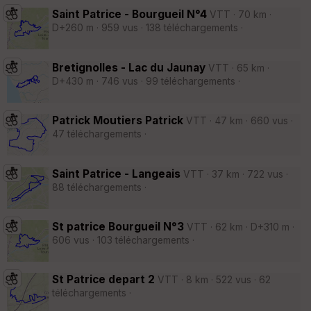
Saint Patrice - Bourgueil N°4
VTT · 70 km ·
D+260 m · 959 vus · 138 téléchargements ·
Bretignolles - Lac du Jaunay
VTT · 65 km ·
D+430 m · 746 vus · 99 téléchargements ·
Patrick Moutiers Patrick
VTT · 47 km · 660 vus ·
47 téléchargements ·
Saint Patrice - Langeais
VTT · 37 km · 722 vus ·
88 téléchargements ·
St patrice Bourgueil N°3
VTT · 62 km · D+310 m ·
606 vus · 103 téléchargements ·
St Patrice depart 2
VTT · 8 km · 522 vus · 62
téléchargements ·