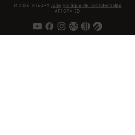
© 2026 VisuGPX
Aide
Politique de confidentialité
API
GPX 3D