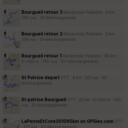
Bourgueil retour 3
Randonnée Pédestre · 4 km ·
290 vus · 36 téléchargements ·
Bourgueil retour 2
Randonnée Pédestre · 3 km ·
259 vus · 29 téléchargements ·
Bourgueil retour 1
Randonnée Pédestre · 65 km ·
D+420 m · 780 vus · 124 téléchargements ·
St Patrice depart
VTT · 8 km · 321 vus · 30
téléchargements ·
St patrice Bourgueil
VTT · 25 km · D+420 m · 340
vus · 32 téléchargements ·
LaPenteEtCote201065km on GPSies.com
VTT
· 821 vus · 43 téléchargements ·