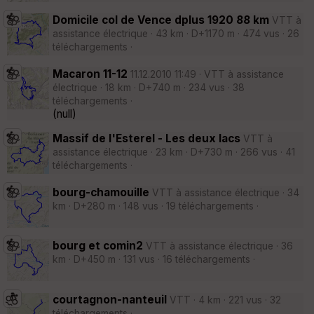
Domicile col de Vence dplus 1920 88 km
VTT à
assistance électrique · 43 km · D+1170 m · 474 vus · 26
téléchargements ·
Macaron 11-12
11.12.2010 11:49 · VTT à assistance
électrique · 18 km · D+740 m · 234 vus · 38
téléchargements ·
(null)
Massif de l'Esterel - Les deux lacs
VTT à
assistance électrique · 23 km · D+730 m · 266 vus · 41
téléchargements ·
bourg-chamouille
VTT à assistance électrique · 34
km · D+280 m · 148 vus · 19 téléchargements ·
bourg et comin2
VTT à assistance électrique · 36
km · D+450 m · 131 vus · 16 téléchargements ·
courtagnon-nanteuil
VTT · 4 km · 221 vus · 32
téléchargements ·