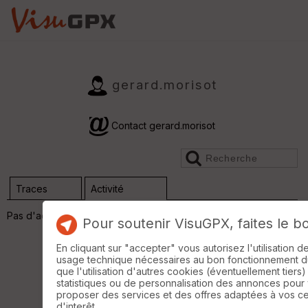
gerard.morisot
Contact gerard.morisot
Traces
Activité
Pas d'activité
Pour soutenir VisuGPX, faites le b
En cliquant sur "accepter" vous autorisez l'utilisation 
usage technique nécessaires au bon fonctionnement du 
que l'utilisation d'autres cookies (éventuellement tiers)
statistiques ou de personnalisation des annonces pour
proposer des services et des offres adaptées à vos c
d'interêt.