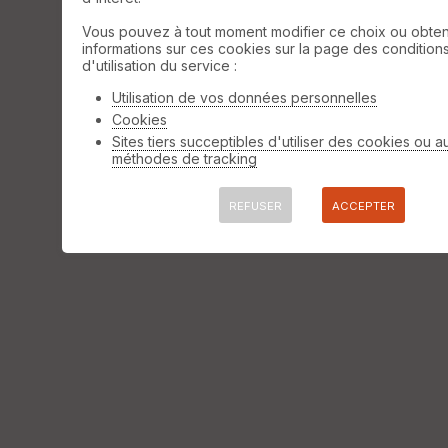
Vous pouvez à tout moment modifier ce choix ou obten
informations sur ces cookies sur la page des condition
d'utilisation du service :
Utilisation de vos données personnelles
Cookies
Sites tiers succeptibles d'utiliser des cookies ou a
méthodes de tracking
REFUSER
ACCEPTER