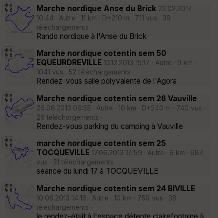
Marche nordique Anse du Brick
22.02.2014
10:44 · Autre · 11 km · D+210 m · 711 vus · 39
téléchargements ·
Rando nordique à l'Anse du Brick
Marche nordique cotentin sem 50
EQUEURDREVILLE
13.12.2013 15:17 · Autre · 9 km ·
1041 vus · 52 téléchargements ·
Rendez-vous salle polyvalente de l'Agora
Marche nordique cotentin sem 26 Vauville
26.06.2013 09:55 · Autre · 10 km · D+240 m · 740 vus ·
26 téléchargements ·
Rendez-vous parking du camping à Vauville
marche nordique cotentin sem 25
TOCQUEVILLE
17.06.2013 14:59 · Autre · 6 km · 684
vus · 31 téléchargements ·
seance du lundi 17 à TOCQUEVILLE
Marche nordique cotentin sem 24 BIVILLE
10.06.2013 14:16 · Autre · 10 km · 759 vus · 38
téléchargements ·
le rendez-était à l'espace détente clairefontaine à