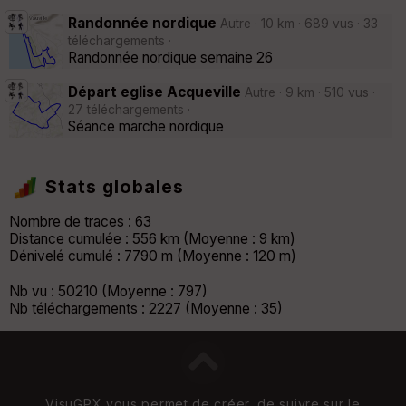
Randonnée nordique
Autre · 10 km · 689 vus · 33
téléchargements ·
Randonnée nordique semaine 26
Départ eglise Acqueville
Autre · 9 km · 510 vus ·
27 téléchargements ·
Séance marche nordique
Stats globales
Nombre de traces : 63
Distance cumulée : 556 km (Moyenne : 9 km)
Dénivelé cumulé : 7790 m (Moyenne : 120 m)
Nb vu : 50210 (Moyenne : 797)
Nb téléchargements : 2227 (Moyenne : 35)
VisuGPX vous permet de créer, de suivre sur le