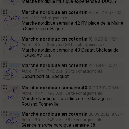
Marche nordique musique expérience à DUCEY
Marche nordique en cotentin
Autre · 7 km · 732
vus · 31 téléchargements ·
Marche nordique semaine 42 RV place de la Mairie
à Sainte Croix Hague
Marche nordique en cotentin
18.10.2012 14:24 ·
Autre · 8 km · 855 vus · 36 téléchargements ·
Marche nordique semaine 43 Départ Château de
TOURLAVILLE
Marche nordique en cotentin
12.10.2012 14:27 ·
Autre · 7 km · 740 vus · 26 téléchargements ·
Depart port du Becquet
Marche nordique semaine 40
03.10.2012 09:50 ·
Autre · 7 km · 793 vus · 38 téléchargements ·
Marche Nordique Cotentin vers le Barrage du
Rouland Tonneville
Marche nordique en cotentin
20.09.2012 18:52 ·
Autre · 6 km · 746 vus · 39 téléchargements ·
Séance marche nordique semaine 38