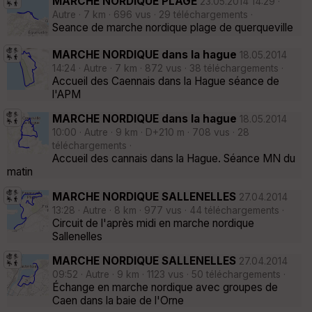
MARCHE NORDIQUE PLAGE
23.05.2014 14:29 ·
Autre · 7 km · 696 vus · 29 téléchargements ·
Seance de marche nordique plage de querqueville
MARCHE NORDIQUE dans la hague
18.05.2014
14:24 · Autre · 7 km · 872 vus · 38 téléchargements ·
Accueil des Caennais dans la Hague séance de
l'APM
MARCHE NORDIQUE dans la hague
18.05.2014
10:00 · Autre · 9 km · D+210 m · 708 vus · 28
téléchargements ·
Accueil des cannais dans la Hague. Séance MN du
matin
MARCHE NORDIQUE SALLENELLES
27.04.2014
13:28 · Autre · 8 km · 977 vus · 44 téléchargements ·
Circuit de l'après midi en marche nordique
Sallenelles
MARCHE NORDIQUE SALLENELLES
27.04.2014
09:52 · Autre · 9 km · 1123 vus · 50 téléchargements ·
Échange en marche nordique avec groupes de
Caen dans la baie de l'Orne