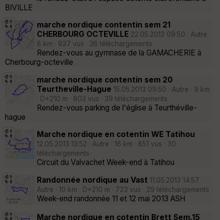
BIVILLE
marche nordique contentin sem 21
CHERBOURG OCTEVILLE
22.05.2013 09:50 · Autre ·
8 km · 937 vus · 36 téléchargements ·
Rendez-vous au gymnase de la GAMACHERIE à
Cherbourg-octeville
marche nordique contentin sem 20
Teurtheville-Hague
15.05.2013 09:50 · Autre · 9 km
· D+210 m · 803 vus · 39 téléchargements ·
Rendez-vous parking de l'église à Teurthéville-
hague
Marche nordique en cotentin WE Tatihou
12.05.2013 13:52 · Autre · 16 km · 851 vus · 30
téléchargements ·
Circuit du Valvachet Week-end à Tatihou
Randonnée nordique au Vast
11.05.2013 14:57 ·
Autre · 10 km · D+210 m · 723 vus · 29 téléchargements ·
Week-end randonnée 11 et 12 mai 2013 ASH
Marche nordique en cotentin Brett Sem.15