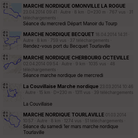
MARCHE NORDIQUE OMONVILLE LA ROGUE
23.04.2014 09:41 · Autre · 8 km · D+230 m · 767 vus · 31
téléchargements ·
Séance du mercredi Départ Manoir du Tourp
MARCHE NORDIQUE BECQUET
18.04.2014 14:31 ·
Autre · 8 km · 759 vus · 37 téléchargements ·
Rendez-vous port du Becquet Tourlaville
MARCHE NORDIQUE CHERBOURG OCTEVILLE
02.04.2014 09:54 · Autre · 9 km · 1035 vus · 48
téléchargements ·
Séance marche nordique de mercredi
La Couvillaise Marche nordique
23.03.2014 10:46
· Autre · 15 km · D+230 m · 1311 vus · 39 téléchargements
·
La Couvillaise
MARCHE NORDIQUE TOURLAVILLE
01.03.2014
10:57 · Autre · 8 km · 1274 vus · 51 téléchargements ·
Séance du samedi 1er mars marche nordique
Tourlaville