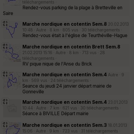
téléchargements ·
Rendez-vous parking de la plage à Bretteville en
Saire
Marche nordique en cotentin Sem.8
20.02.2013
10:48 · Autre · 8 km · 805 vus · 30 téléchargements ·
Rendez-vous était à l'église de Teurthéville-Hague
Marche nordique en cotentin Brett Sem.8
21.02.2013 15:16 · Autre · 8 km · 713 vus · 28
téléchargements ·
RV pique nique de l'Anse du Brick
Marche nordique en cotentin Sem.4
Autre · 9
km · 569 vus · 24 téléchargements ·
Seance du jeudi 24 janvier départ mairie de
Gonneville
Marche nordique en cotentin Sem.4
23.01.2013
10:44 · Autre · 7 km · 621 vus · 30 téléchargements ·
Séance à BIVILLE Départ mairie
Marche nordique en cotentin Sem.3
18.01.2013
15:06 · Autre · 9 km · 723 vus · 31 téléchargements ·