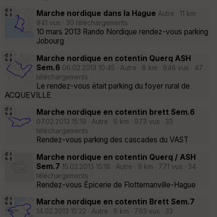
Marche nordique dans la Hague
Autre · 11 km ·
941 vus · 30 téléchargements ·
10 mars 2013 Rando Nordique rendez-vous parking
Jobourg
Marche nordique en cotentin Querq ASH
Sem.6
06.02.2013 10:45 · Autre · 8 km · 946 vus · 47
téléchargements ·
Le rendez-vous était parking du foyer rural de
ACQUEVILLE
Marche nordique en cotentin brett Sem.6
07.02.2013 15:19 · Autre · 6 km · 973 vus · 33
téléchargements ·
Rendez-vous parking des cascades du VAST
Marche nordique en cotentin Querq / ASH
Sem.7
15.02.2013 15:18 · Autre · 9 km · 771 vus · 34
téléchargements ·
Rendez-vous Épicerie de Flottemanville-Hague
Marche nordique en cotentin Brett Sem.7
14.02.2013 15:22 · Autre · 8 km · 793 vus · 33