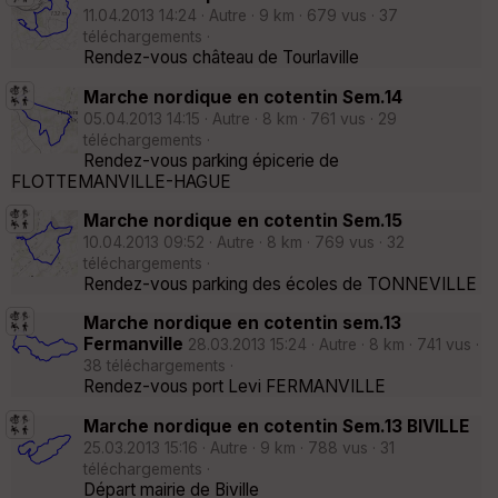
11.04.2013 14:24 · Autre · 9 km · 679 vus · 37
téléchargements ·
Rendez-vous château de Tourlaville
Marche nordique en cotentin Sem.14
05.04.2013 14:15 · Autre · 8 km · 761 vus · 29
téléchargements ·
Rendez-vous parking épicerie de
FLOTTEMANVILLE-HAGUE
Marche nordique en cotentin Sem.15
10.04.2013 09:52 · Autre · 8 km · 769 vus · 32
téléchargements ·
Rendez-vous parking des écoles de TONNEVILLE
Marche nordique en cotentin sem.13
Fermanville
28.03.2013 15:24 · Autre · 8 km · 741 vus ·
38 téléchargements ·
Rendez-vous port Levi FERMANVILLE
Marche nordique en cotentin Sem.13 BIVILLE
25.03.2013 15:16 · Autre · 9 km · 788 vus · 31
téléchargements ·
Départ mairie de Biville