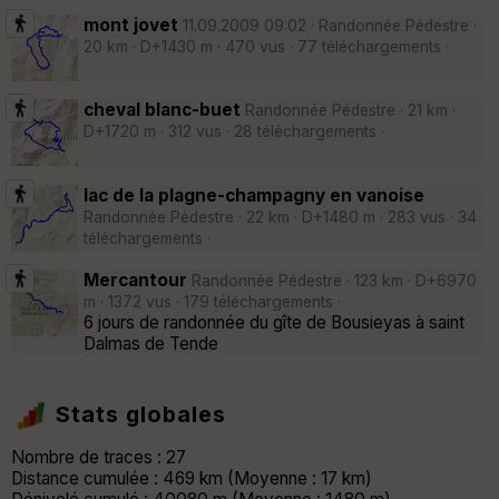
mont jovet
11.09.2009 09:02 · Randonnée Pédestre ·
20 km · D+1430 m · 470 vus · 77 téléchargements ·
cheval blanc-buet
Randonnée Pédestre · 21 km ·
D+1720 m · 312 vus · 28 téléchargements ·
lac de la plagne-champagny en vanoise
Randonnée Pédestre · 22 km · D+1480 m · 283 vus · 34
téléchargements ·
Mercantour
Randonnée Pédestre · 123 km · D+6970
m · 1372 vus · 179 téléchargements ·
6 jours de randonnée du gîte de Bousieyas à saint
Dalmas de Tende
Stats globales
Nombre de traces : 27
Distance cumulée : 469 km (Moyenne : 17 km)