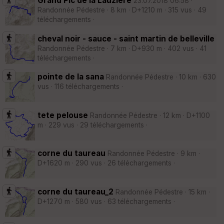
Grand Pic de la Lauziere
23.07.2018 06:58 ·
Randonnée Pédestre · 8 km · D+1210 m · 315 vus · 49
téléchargements ·
cheval noir - sauce - saint martin de belleville
Randonnée Pédestre · 7 km · D+930 m · 402 vus · 41
téléchargements ·
pointe de la sana
Randonnée Pédestre · 10 km · 630
vus · 116 téléchargements ·
tete pelouse
Randonnée Pédestre · 12 km · D+1100
m · 229 vus · 29 téléchargements ·
corne du taureau
Randonnée Pédestre · 9 km ·
D+1620 m · 290 vus · 26 téléchargements ·
corne du taureau_2
Randonnée Pédestre · 15 km ·
D+1270 m · 580 vus · 63 téléchargements ·