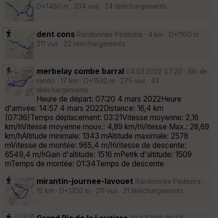
D+1460 m · 234 vus · 24 téléchargements ·
dent cons
Randonnée Pédestre · 4 km · D+1100 m ·
211 vus · 22 téléchargements ·
merbelay combe barral
04.03.2022 07:20 · Ski de
rando · 17 km · D+1530 m · 275 vus · 43
téléchargements ·
Heure de départ: 07:20 4 mars 2022Heure
d'arrivée: 14:57 4 mars 2022Distance: 16,4 km
(07:36)Temps déplacement: 03:21Vitesse moyenne: 2,16
km/hVitesse moyenne mouv.: 4,89 km/hVitesse Max.: 28,69
km/hAltitude minimale: 1343 mAltitude maximale: 2578
mVitesse de montée: 965,4 m/hVitesse de descente:
6549,4 m/hGain d'altitude: 1516 mPetrk d'altitude: 1509
mTemps de montée: 01:34Temps de descente
mirantin-journee-lavouet
Randonnée Pédestre ·
15 km · D+1350 m · 211 vus · 31 téléchargements ·