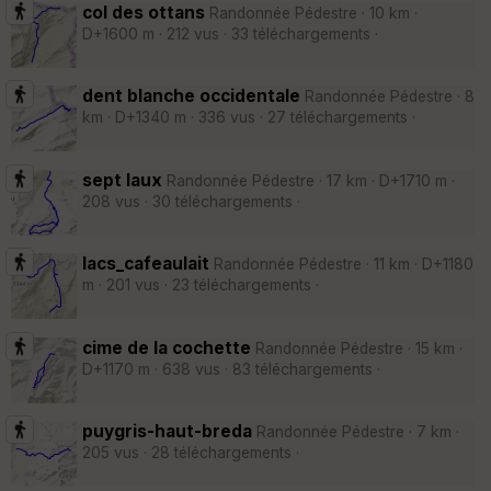
col des ottans
Randonnée Pédestre · 10 km ·
D+1600 m · 212 vus · 33 téléchargements ·
dent blanche occidentale
Randonnée Pédestre · 8
km · D+1340 m · 336 vus · 27 téléchargements ·
sept laux
Randonnée Pédestre · 17 km · D+1710 m ·
208 vus · 30 téléchargements ·
lacs_cafeaulait
Randonnée Pédestre · 11 km · D+1180
m · 201 vus · 23 téléchargements ·
cime de la cochette
Randonnée Pédestre · 15 km ·
D+1170 m · 638 vus · 83 téléchargements ·
puygris-haut-breda
Randonnée Pédestre · 7 km ·
205 vus · 28 téléchargements ·