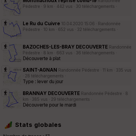
Montmachoux reprise covid-19
Randonnée
Pédestre · 9 km · 442 vus · 30 téléchargements ·
Le Ru du Cuivre
10.04.2020 15:06 · Randonnée
Pédestre · 10 km · 652 vus · 32 téléchargements ·
BAZOCHES-LES-BRAY DECOUVERTE
Randonnée
Pédestre · 8 km · 663 vus · 36 téléchargements ·
Découverte à plat
SAINT-AGNAN
Randonnée Pédestre · 11 km · 335 vus
· 28 téléchargements ·
Type : lever du jour
BRANNAY DECOUVERTE
Randonnée Pédestre · 8
km · 385 vus · 29 téléchargements ·
Découverte pour le mardi
Stats globales