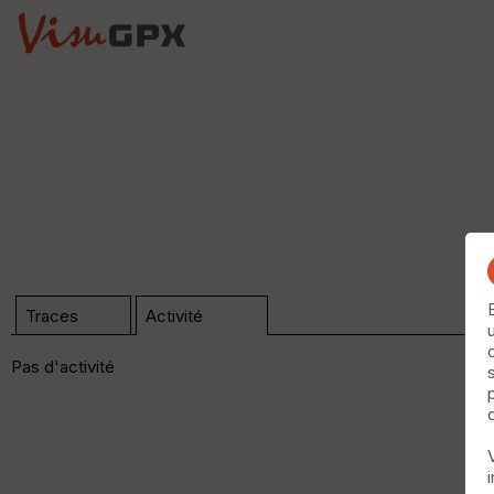
Traces
Activité
Pas d'activité