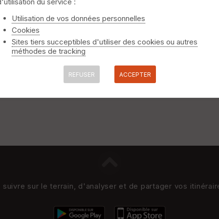
d'utilisation du service :
Utilisation de vos données personnelles
Cookies
Sites tiers succeptibles d'utiliser des cookies ou autres
méthodes de tracking
REFUSER
ACCEPTER
uivre sur le terrain, d'analyser et de partager vos itinérai