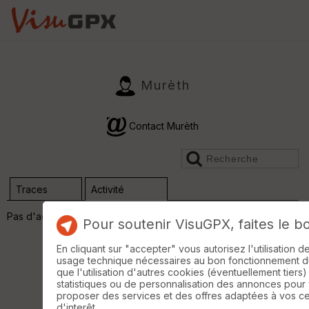
Murèth
Contact Murèth
Traces
Activité
Pas d'activité
Pour soutenir VisuGPX, faites le b
En cliquant sur "accepter" vous autorisez l'utilisation 
usage technique nécessaires au bon fonctionnement du 
que l'utilisation d'autres cookies (éventuellement tiers)
statistiques ou de personnalisation des annonces pour
proposer des services et des offres adaptées à vos c
d'interêt.