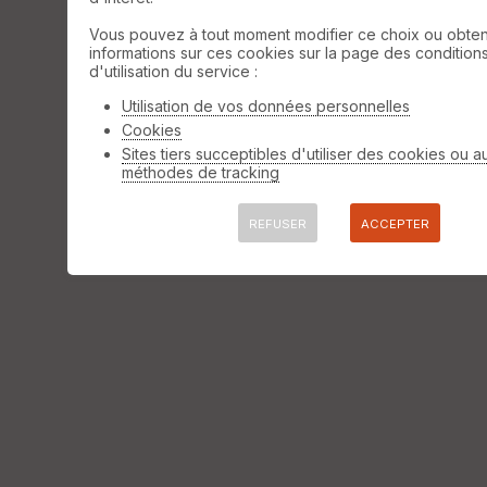
Vous pouvez à tout moment modifier ce choix ou obten
informations sur ces cookies sur la page des condition
d'utilisation du service :
Utilisation de vos données personnelles
Cookies
Sites tiers succeptibles d'utiliser des cookies ou a
méthodes de tracking
REFUSER
ACCEPTER