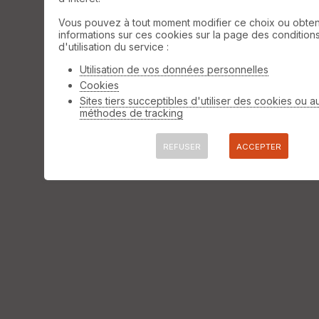
Vous pouvez à tout moment modifier ce choix ou obten
informations sur ces cookies sur la page des condition
d'utilisation du service :
Utilisation de vos données personnelles
Cookies
Sites tiers succeptibles d'utiliser des cookies ou a
méthodes de tracking
REFUSER
ACCEPTER