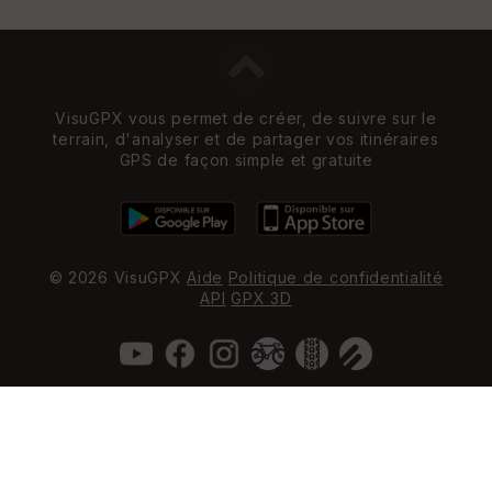
VisuGPX vous permet de créer, de suivre sur le
terrain, d'analyser et de partager vos itinéraires
GPS de façon simple et gratuite
© 2026 VisuGPX
Aide
Politique de confidentialité
API
GPX 3D