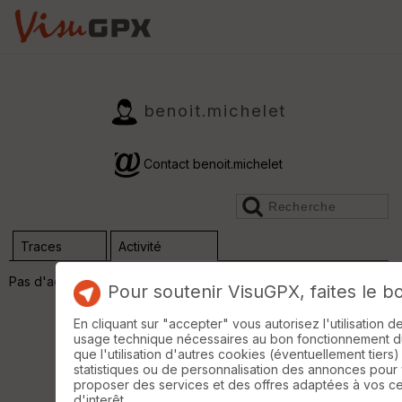
benoit.michelet
Contact benoit.michelet
Traces
Activité
Pas d'activité
Pour soutenir VisuGPX, faites le b
En cliquant sur "accepter" vous autorisez l'utilisation 
usage technique nécessaires au bon fonctionnement du 
que l'utilisation d'autres cookies (éventuellement tiers)
statistiques ou de personnalisation des annonces pour
proposer des services et des offres adaptées à vos c
d'interêt.