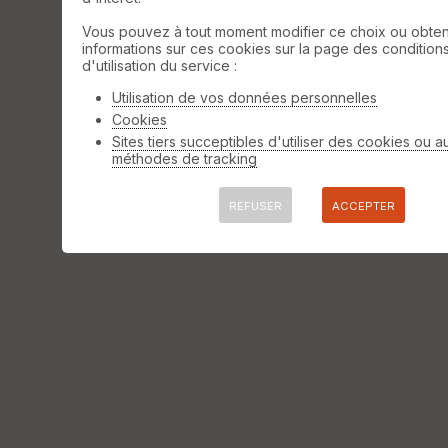
Vous pouvez à tout moment modifier ce choix ou obten
informations sur ces cookies sur la page des condition
d'utilisation du service :
Utilisation de vos données personnelles
Cookies
Sites tiers succeptibles d'utiliser des cookies ou a
méthodes de tracking
REFUSER
ACCEPTER