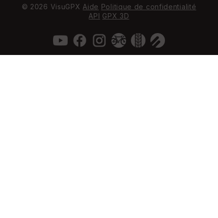
© 2026 VisuGPX
Aide
Politique de confidentialité
API
GPX 3D