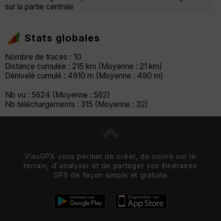
sur la partie centrale
Stats globales
Nombre de traces : 10
Distance cumulée : 215 km (Moyenne : 21 km)
Dénivelé cumulé : 4910 m (Moyenne : 490 m)
Nb vu : 5624 (Moyenne : 562)
Nb téléchargements : 315 (Moyenne : 32)
VisuGPX vous permet de créer, de suivre sur le
terrain, d'analyser et de partager vos itinéraires
GPS de façon simple et gratuite