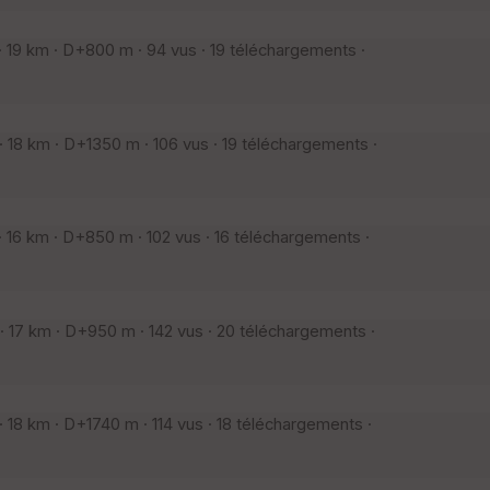
19 km · D+800 m · 94 vus · 19 téléchargements ·
18 km · D+1350 m · 106 vus · 19 téléchargements ·
16 km · D+850 m · 102 vus · 16 téléchargements ·
17 km · D+950 m · 142 vus · 20 téléchargements ·
18 km · D+1740 m · 114 vus · 18 téléchargements ·