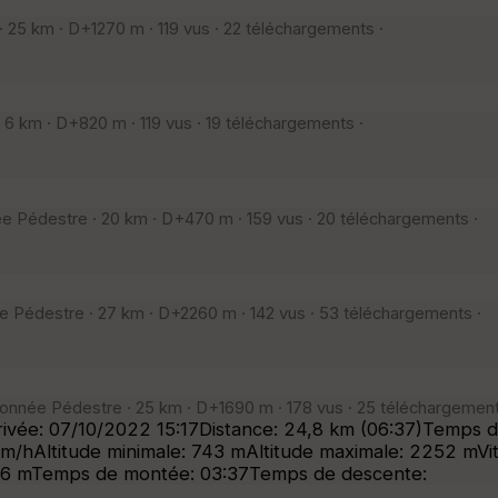
25 km · D+1270 m · 119 vus · 22 téléchargements ·
 km · D+820 m · 119 vus · 19 téléchargements ·
 Pédestre · 20 km · D+470 m · 159 vus · 20 téléchargements ·
Pédestre · 27 km · D+2260 m · 142 vus · 53 téléchargements ·
onnée Pédestre · 25 km · D+1690 m · 178 vus · 25 téléchargement
ivée: 07/10/2022 15:17Distance: 24,8 km (06:37)Temps 
m/hAltitude minimale: 743 mAltitude maximale: 2252 mVi
-1846 mTemps de montée: 03:37Temps de descente: