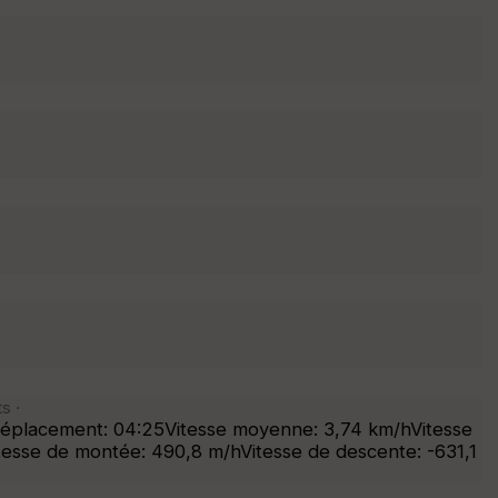
s ·
déplacement: 04:25Vitesse moyenne: 3,74 km/hVitesse
tesse de montée: 490,8 m/hVitesse de descente: -631,1