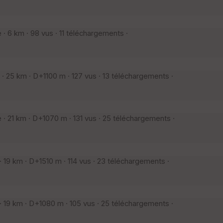
 6 km · 98 vus · 11 téléchargements ·
25 km · D+1100 m · 127 vus · 13 téléchargements ·
 21 km · D+1070 m · 131 vus · 25 téléchargements ·
19 km · D+1510 m · 114 vus · 23 téléchargements ·
19 km · D+1080 m · 105 vus · 25 téléchargements ·