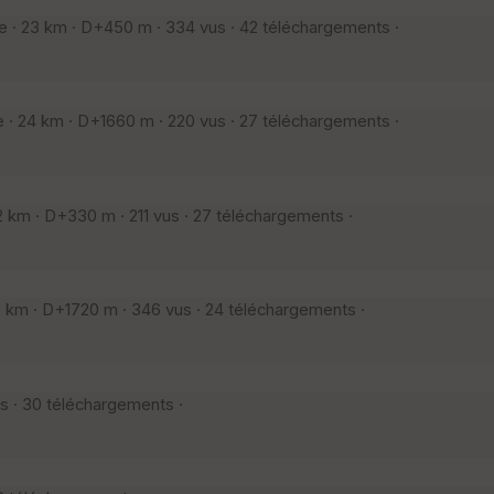
· 23 km · D+450 m · 334 vus · 42 téléchargements ·
 24 km · D+1660 m · 220 vus · 27 téléchargements ·
km · D+330 m · 211 vus · 27 téléchargements ·
km · D+1720 m · 346 vus · 24 téléchargements ·
s · 30 téléchargements ·