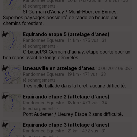
Randonnée Equestre · 20 km · D+230 m · 519 vus · 50
téléchargements ·
St Germain d'Aunay / Menil-Hbert en Exmes.
Superbes paysages possibilité de rando en boucle par
chemins forestiers.
Equirando etape 5 (attelage d'anes)
Randonnée Equestre · 14 km · 475 vus · 31
téléchargements ·
Orbiquet/St Germain d'aunay. étape courte pour un
bon repos avant de longs dénivelés
Isneauville en attelage d'anes
10.06.2012 09:08 ·
Randonnée Equestre · 19 km · 471 vus · 33
téléchargements ·
Très belle ballade dans la foret. aucune difficulté.
Equirando etape 2 (attelage d'anes)
Randonnée Equestre · 18 km · 473 vus · 34
téléchargements ·
Pont Audemer / Lieurey Etape 2 sans difficulté.
Equirando etape 3 (attelage d'anes)
Randonnée Equestre · 21 km · 472 vus · 31
téléchargements ·