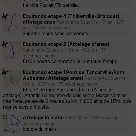
La Noé Poulain/Thiberville.
Equirando etape 4 (Thiberville-Orbiquet)
attelage anes
Randonnée Equestre · 17 km · 427
vus · 31 téléchargements ·
Superbe rando sans problemes
Equirando etape 2 (Attelage d'anes)
Randonnée Equestre · 13 km · 482 vus · 37
téléchargements ·
Etape courte car montée durant toute l'etape
Equirando etape 1 Pont de Tancarville/Pont
Audemer.(Attelage anes)
Randonnée Equestre ·
19 km · 1057 vus · 75 téléchargements ·
Etape 1 de mon Equirando (paire d'ânes en
attelage). Attention la montée du bois sortie Marais Vernier
très forte. pause de 2 heures au km 11.800 altitude 117m. puis
reprise sans difficulté.
Attelage le matin
Autre · 13 km · 367 vus · 24
téléchargements ·
boucle du matin