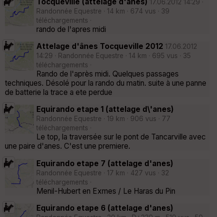
Tocqueville (attelage d'anes)
17.06.2012 14:29 ·
Randonnée Equestre · 14 km · 674 vus · 39
téléchargements ·
rando de l'apres midi
Attelage d'ânes Tocqueville 2012
17.06.2012
14:29 · Randonnée Equestre · 14 km · 695 vus · 35
téléchargements ·
Rando de l'après midi. Quelques passages
techniques. Désolé pour la rando du matin. suite à une panne
de batterie la trace a ete perdue
Equirando etape 1 (attelage d\'anes)
Randonnée Equestre · 19 km · 906 vus · 77
téléchargements ·
Le top, la traversée sur le pont de Tancarville avec
une paire d'anes. C'est une premiere.
Equirando etape 7 (attelage d'anes)
Randonnée Equestre · 17 km · 427 vus · 32
téléchargements ·
Menil-Hubert en Exmes / Le Haras du Pin
Equirando etape 6 (attelage d'anes)