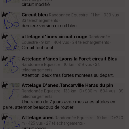
circuit modifié
Circuit bleu
Randonnée Equestre · 11 km · 939 vus ·
33 téléchargements ·
derniere version circuit bleu
attelage d'ânes circuit rouge
Randonnée
Equestre · 9 km · 404 vus · 24 téléchargements ·
Circuit tout cool
Attelage d'ânes Lyons la Foret circuit Bleu
Randonnée Equestre · 10 km · 819 vus · 34
téléchargements ·
Attention, deux tres fortes montees au depart.
Attelage D'anes,Tancarville Haras du pin
Randonnée Equestre · 133 km · D+930 m · 604 vus · 39
téléchargements ·
Une rando de 7 jours avec mes anes atteles en
paire. attention beaucoup de routier
Attelage ânes
Randonnée Equestre · 10 km · D+220
m · 425 vus · 27 téléchargements ·
circuit rouge