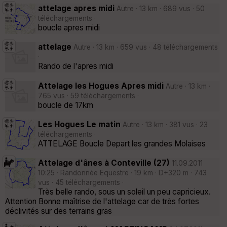
attelage apres midi
Autre · 13 km · 689 vus · 50
téléchargements ·
boucle apres midi
attelage
Autre · 13 km · 659 vus · 48 téléchargements
·
Rando de l'apres midi
Attelage les Hogues Apres midi
Autre · 13 km ·
765 vus · 59 téléchargements ·
boucle de 17km
Les Hogues Le matin
Autre · 13 km · 381 vus · 23
téléchargements ·
ATTELAGE Boucle Depart les grandes Molaises
Attelage d'ânes à Conteville (27)
11.09.2011
10:25 · Randonnée Equestre · 19 km · D+320 m · 743
vus · 45 téléchargements ·
Très belle rando, sous un soleil un peu capricieux.
Attention Bonne maîtrise de l'attelage car de très fortes
déclivités sur des terrains gras