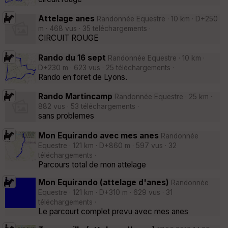
Attelage anes
Randonnée Equestre · 10 km · D+250
m · 468 vus · 35 téléchargements ·
CIRCUIT ROUGE
Rando du 16 sept
Randonnée Equestre · 10 km ·
D+230 m · 623 vus · 25 téléchargements ·
Rando en foret de Lyons.
Rando Martincamp
Randonnée Equestre · 25 km ·
882 vus · 53 téléchargements ·
sans problemes
Mon Equirando avec mes anes
Randonnée
Equestre · 121 km · D+860 m · 597 vus · 32
téléchargements ·
Parcours total de mon attelage
Mon Equirando (attelage d'anes)
Randonnée
Equestre · 121 km · D+310 m · 629 vus · 31
téléchargements ·
Le parcourt complet prevu avec mes anes