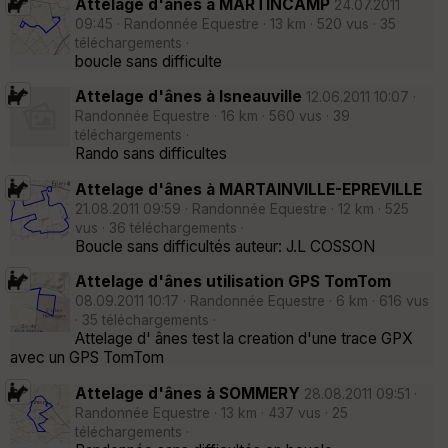
Attelage d'ânes à MARTINCAMP
24.07.2011
09:45 · Randonnée Equestre · 13 km · 520 vus · 35
téléchargements ·
boucle sans difficulte
Attelage d'ânes à Isneauville
12.06.2011 10:07 ·
Randonnée Equestre · 16 km · 560 vus · 39
téléchargements ·
Rando sans difficultes
Attelage d'ânes à MARTAINVILLE-EPREVILLE
21.08.2011 09:59 · Randonnée Equestre · 12 km · 525
vus · 36 téléchargements ·
Boucle sans difficultés auteur: J.L COSSON
Attelage d'ânes utilisation GPS TomTom
08.09.2011 10:17 · Randonnée Equestre · 6 km · 616 vus
· 35 téléchargements ·
Attelage d' ânes test la creation d'une trace GPX
avec un GPS TomTom
Attelage d'ânes à SOMMERY
28.08.2011 09:51 ·
Randonnée Equestre · 13 km · 437 vus · 25
téléchargements ·