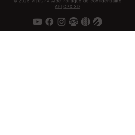
© 2026 VisuGPX
Aide
Politique de confidentialité
API
GPX 3D