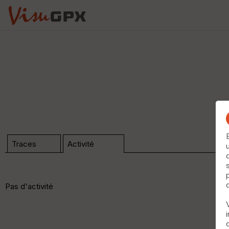
Traces
Activité
Pas d'activité