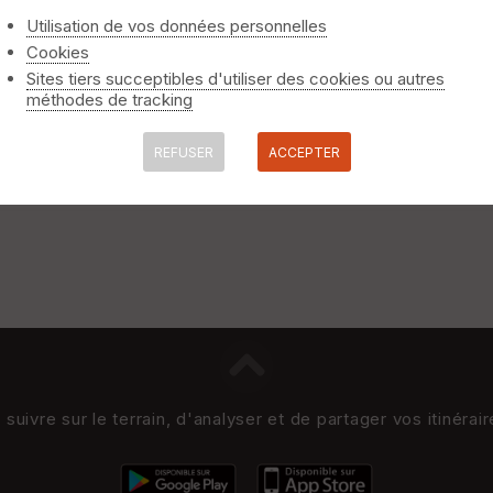
Utilisation de vos données personnelles
Cookies
Sites tiers succeptibles d'utiliser des cookies ou autres
méthodes de tracking
REFUSER
ACCEPTER
uivre sur le terrain, d'analyser et de partager vos itinérai