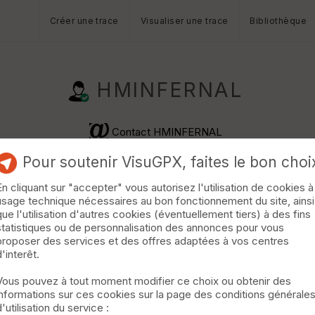
Créer une trace
Visualiser une trace
Bibliothèque
HMINFERNAL
Contact HMINFERNAL
Pour soutenir VisuGPX, faites le bon choi
En cliquant sur "accepter" vous autorisez l'utilisation de cookies à
usage technique nécessaires au bon fonctionnement du site, ainsi
que l'utilisation d'autres cookies (éventuellement tiers) à des fins
statistiques ou de personnalisation des annonces pour vous
proposer des services et des offres adaptées à vos centres
d'interêt.
Vous pouvez à tout moment modifier ce choix ou obtenir des
informations sur ces cookies sur la page des conditions générale
d'utilisation du service :