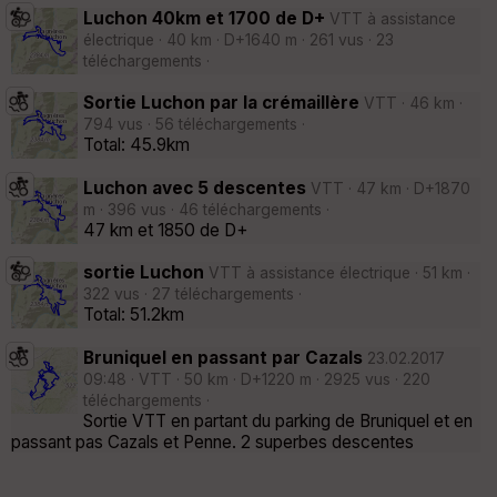
Luchon 40km et 1700 de D+
VTT à assistance
électrique · 40 km · D+1640 m · 261 vus · 23
téléchargements ·
Sortie Luchon par la crémaillère
VTT · 46 km ·
794 vus · 56 téléchargements ·
Total: 45.9km
Luchon avec 5 descentes
VTT · 47 km · D+1870
m · 396 vus · 46 téléchargements ·
47 km et 1850 de D+
sortie Luchon
VTT à assistance électrique · 51 km ·
322 vus · 27 téléchargements ·
Total: 51.2km
Bruniquel en passant par Cazals
23.02.2017
09:48 · VTT · 50 km · D+1220 m · 2925 vus · 220
téléchargements ·
Sortie VTT en partant du parking de Bruniquel et en
passant pas Cazals et Penne. 2 superbes descentes