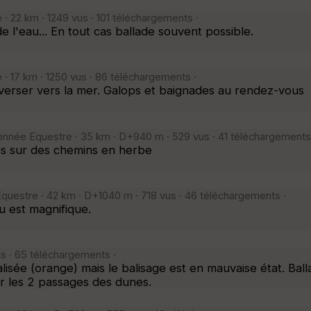
· 22 km · 1249 vus · 101 téléchargements ·
 l'eau... En tout cas ballade souvent possible.
· 17 km · 1250 vus · 86 téléchargements ·
averser vers la mer. Galops et baignades au rendez-vous
onnée Equestre · 35 km · D+940 m · 529 vus · 41 téléchargements
s sur des chemins en herbe
Equestre · 42 km · D+1040 m · 718 vus · 46 téléchargements ·
u est magnifique.
s · 65 téléchargements ·
alisée (orange) mais le balisage est en mauvaise état. Ball
er les 2 passages des dunes.