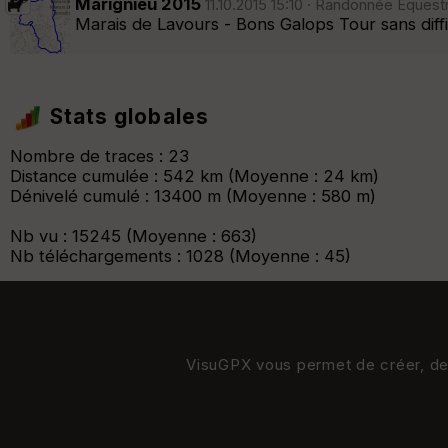
Marignieu 2015
11.10.2015 15:10 · Randonnée Equest
Marais de Lavours - Bons Galops Tour sans diffi
Stats globales
Nombre de traces : 23
Distance cumulée : 542 km (Moyenne : 24 km)
Dénivelé cumulé : 13400 m (Moyenne : 580 m)
Nb vu : 15245 (Moyenne : 663)
Nb téléchargements : 1028 (Moyenne : 45)
VisuGPX vous permet de créer, de s