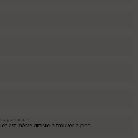
chargements ·
t est même difficile à trouver à pied.