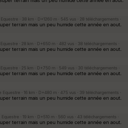
per terrain mais un peu humide cette année en aout.
 Equestre · 38 km · D+1260 m · 545 vus · 28 téléchargements ·
per terrain mais un peu humide cette année en aout.
 Equestre · 28 km · D+650 m · 482 vus · 38 téléchargements ·
per terrain mais un peu humide cette année en aout.
 Equestre · 25 km · D+750 m · 549 vus · 30 téléchargements ·
per terrain mais un peu humide cette année en aout.
 Equestre · 16 km · D+480 m · 475 vus · 39 téléchargements ·
per terrain mais un peu humide cette année en aout.
 Equestre · 19 km · D+510 m · 560 vus · 43 téléchargements ·
per terrain mais un peu humide cette année en aout.