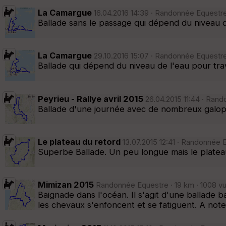
La Camargue
16.04.2016 14:39 · Randonnée Equestre 
Ballade sans le passage qui dépend du niveau de
La Camargue
29.10.2016 15:07 · Randonnée Equestre 
Ballade qui dépend du niveau de l'eau pour tr
Peyrieu - Rallye avril 2015
26.04.2015 11:44 · Rand
Ballade d'une journée avec de nombreux galop
Le plateau du retord
13.07.2015 12:41 · Randonnée 
Superbe Ballade. Un peu longue mais le platea
Mimizan 2015
Randonnée Equestre · 19 km · 1008 vu
Baignade dans l'océan. Il s'agit d'une ballade b
les chevaux s'enfoncent et se fatiguent. A not