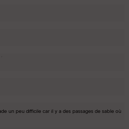
 ·
ade un peu difficile car il y a des passages de sable où