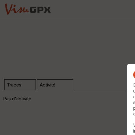
Traces
Activité
Pas d'activité