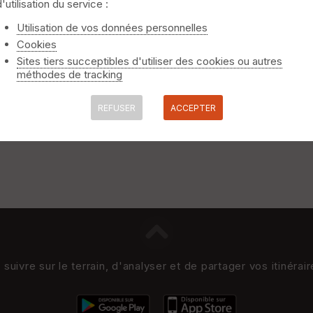
d'utilisation du service :
Utilisation de vos données personnelles
Cookies
Sites tiers succeptibles d'utiliser des cookies ou autres
méthodes de tracking
REFUSER
ACCEPTER
uivre sur le terrain, d'analyser et de partager vos itinérai