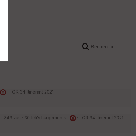
· · GR 34 Itinérant 2021
 · 343 vus · 30 téléchargements ·
· · GR 34 Itinérant 2021