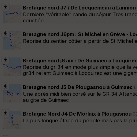
Bretagne nord J7 / De Locquémeau à Lannion
Dernière "véritable" rando du séjour Très tranqu
couchée
Bretagne nord J6pm : St Michel en Grève - 
Reprise du sentier côtier à partir de St Miche
Bretagne nord j6 am : De Guimaec à Locquire
Reprise du gr 34 en mode plus simple que la vei
gr34 reliant Guimaec à Locquirec est une gigan
Bretagne nord J5 De Plougasnou à Guimaec
0
Une après midi bien corsé sur le GR 34 Attenti
au gite de Guimaec
Bretagne Nord J4 De Morlaix à Plougasnou
03
La plus longue étape du périple mais pas la plus 