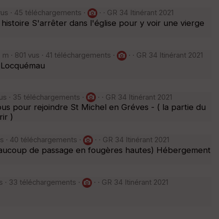
us · 45 téléchargements ·
· · GR 34 Itinérant 2021
histoire S'arrêter dans l'église pour y voir une vierge
m · 801 vus · 41 téléchargements ·
· · GR 34 Itinérant 2021
 à Locquémau
us · 35 téléchargements ·
· · GR 34 Itinérant 2021
us pour rejoindre St Michel en Gréves - ( la partie du
ir )
s · 40 téléchargements ·
· · GR 34 Itinérant 2021
e (beaucoup de passage en fougères hautes) Hébergement
s · 33 téléchargements ·
· · GR 34 Itinérant 2021