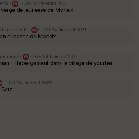
ents ·
· · GR 34 Itinérant 2021
auberge de jeunesse de Morlaix
léchargements ·
· · GR 34 Itinérant 2021
en direction de Morlaix
argements ·
· · GR 34 Itinérant 2021
énan - Hébergement dans le village de yourtes
· · GR 34 Itinérant 2021
 Batz