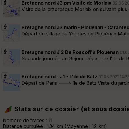
Bretagne nord J3 pm Visite de Morlaix
02.06.20
Visite de la pittoresque Morlaix en suivant p
Bretagne nord J3 matin - Plouénan - Carante
Départ du village de Yourtes de Plouénan Matin
Bretagne nord J 2 De Roscoff à Plouénan
01.0
Seconde journée du Séjour Départ de l'île de B
Bretagne nord - J1 - L'île de Batz
31.05.2021 14:2
Départ de Paris ---> île de Batz Visite du jar
Stats sur ce dossier (et sous dossi
Nombre de traces : 11
Distance cumulée : 134 km (Moyenne : 12 km)