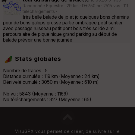
Randonnée Equestre · 29 km · D+750 m · 2515 vus · 111
téléchargements ·
très belle balade de jp et jo quelques bons chemins
pour de bons galops grosse partie ombragée petit sentier
avec passage ruisseau petit pont bois très solide a mi
parcours aire de pique nique grand parking au début de
balade prévoir une bonne journée
Stats globales
Nombre de traces : 5
Distance cumulée : 119 km (Moyenne : 24 km)
Dénivelé cumulé : 3050 m (Moyenne : 610 m)
Nb vu : 5843 (Moyenne : 1169)
Nb téléchargements : 327 (Moyenne : 65)
VisuGPX vous permet de créer, de suivre sur le