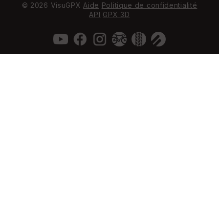
© 2026 VisuGPX
Aide
Politique de confidentialité
API
GPX 3D