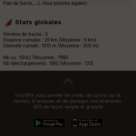
Pain de Sucre, ...). Vous pourrez égalem
Stats globales
Nombre de traces : 5
Distance cumulée : 29 km (Moyenne : 6 km)
Dénivelé cumulé : 1510 m (Moyenne : 300 m)
Nb vu : 5942 (Moyenne : 1188)
Nb téléchargements : 666 (Moyenne : 133)
VisuGPX vous permet de créer, de suivre sur le
terrain, d'analyser et de partager vos itinéraires
GPS de façon simple et gratuite