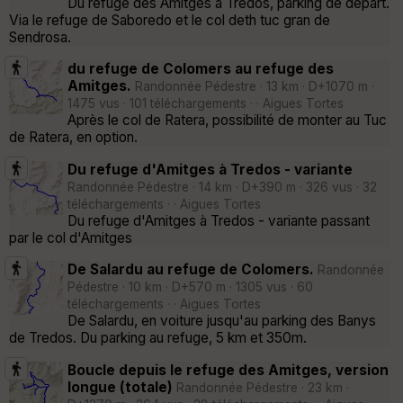
Du refuge des Amitges à Tredos, parking de départ.
Via le refuge de Saboredo et le col deth tuc gran de
Sendrosa.
du refuge de Colomers au refuge des
Amitges.
Randonnée Pédestre · 13 km · D+1070 m ·
1475 vus · 101 téléchargements · · Aigues Tortes
Après le col de Ratera, possibilité de monter au Tuc
de Ratera, en option.
Du refuge d'Amitges à Tredos - variante
Randonnée Pédestre · 14 km · D+390 m · 326 vus · 32
téléchargements · · Aigues Tortes
Du refuge d'Amitges à Tredos - variante passant
par le col d'Amitges
De Salardu au refuge de Colomers.
Randonnée
Pédestre · 10 km · D+570 m · 1305 vus · 60
téléchargements · · Aigues Tortes
De Salardu, en voiture jusqu'au parking des Banys
de Tredos. Du parking au refuge, 5 km et 350m.
Boucle depuis le refuge des Amitges, version
longue (totale)
Randonnée Pédestre · 23 km ·