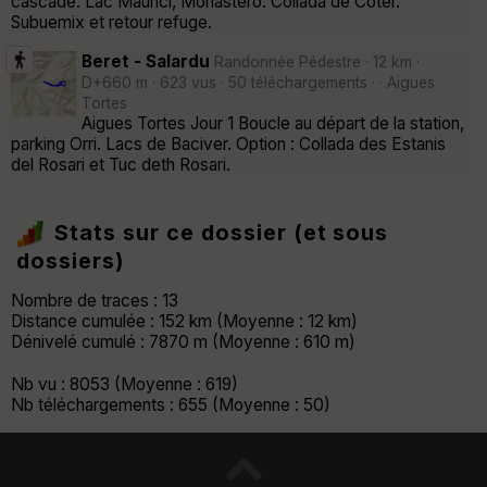
cascade. Lac Maurici, Monastero. Collada de Coter.
Subuemix et retour refuge.
Beret - Salardu
Randonnée Pédestre · 12 km ·
D+660 m · 623 vus · 50 téléchargements · · Aigues
Tortes
Aigues Tortes Jour 1 Boucle au départ de la station,
parking Orri. Lacs de Baciver. Option : Collada des Estanis
del Rosari et Tuc deth Rosari.
Stats sur ce dossier (et sous
dossiers)
Nombre de traces : 13
Distance cumulée : 152 km (Moyenne : 12 km)
Dénivelé cumulé : 7870 m (Moyenne : 610 m)
Nb vu : 8053 (Moyenne : 619)
Nb téléchargements : 655 (Moyenne : 50)