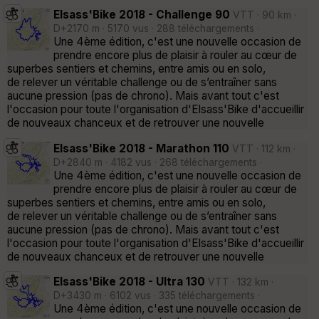
Elsass'Bike 2018 - Challenge 90
VTT · 90 km ·
D+2170 m · 5170 vus · 288 téléchargements ·
Une 4ème édition, c'est une nouvelle occasion de
prendre encore plus de plaisir à rouler au cœur de
superbes sentiers et chemins, entre amis ou en solo,
de relever un véritable challenge ou de s’entraîner sans
aucune pression (pas de chrono). Mais avant tout c'est
l'occasion pour toute l'organisation d'Elsass'Bike d'accueillir
de nouveaux chanceux et de retrouver une nouvelle
Elsass'Bike 2018 - Marathon 110
VTT · 112 km ·
D+2840 m · 4182 vus · 268 téléchargements ·
Une 4ème édition, c'est une nouvelle occasion de
prendre encore plus de plaisir à rouler au cœur de
superbes sentiers et chemins, entre amis ou en solo,
de relever un véritable challenge ou de s’entraîner sans
aucune pression (pas de chrono). Mais avant tout c'est
l'occasion pour toute l'organisation d'Elsass'Bike d'accueillir
de nouveaux chanceux et de retrouver une nouvelle
Elsass'Bike 2018 - Ultra 130
VTT · 132 km ·
D+3430 m · 6102 vus · 335 téléchargements ·
Une 4ème édition, c'est une nouvelle occasion de