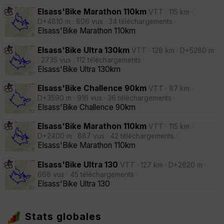
Elsass'Bike Marathon 110km
VTT · 115 km ·
D+4810 m · 806 vus · 34 téléchargements ·
Elsass'Bike Marathon 110km
Elsass'Bike Ultra 130km
VTT · 128 km · D+5280 m
· 2735 vus · 112 téléchargements ·
Elsass'Bike Ultra 130km
Elsass'Bike Challence 90km
VTT · 87 km ·
D+3590 m · 916 vus · 36 téléchargements ·
Elsass'Bike Challence 90km
Elsass'Bike Marathon 110km
VTT · 115 km ·
D+2400 m · 887 vus · 42 téléchargements ·
Elsass'Bike Marathon 110km
Elsass'Bike Ultra 130
VTT · 127 km · D+2620 m ·
668 vus · 45 téléchargements ·
Elsass'Bike Ultra 130
Stats globales