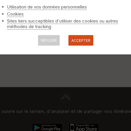
Utilisation de vos données personnelles
Cookies
Sites tiers succeptibles d'utiliser des cookies ou autres
méthodes de tracking
REFUSER
ACCEPTER
uivre sur le terrain, d'analyser et de partager vos itinérai