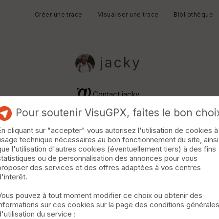
Créer une trace
Visualiser une trace
Bibliothèque
jacky
Contact jacky
Pour soutenir VisuGPX, faites le bon choi
En cliquant sur "accepter" vous autorisez l'utilisation de cookies à
usage technique nécessaires au bon fonctionnement du site, ainsi
que l'utilisation d'autres cookies (éventuellement tiers) à des fins
statistiques ou de personnalisation des annonces pour vous
proposer des services et des offres adaptées à vos centres
d'interêt.
Vous pouvez à tout moment modifier ce choix ou obtenir des
informations sur ces cookies sur la page des conditions générale
d'utilisation du service :