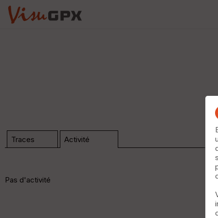
Traces
Activité
Pas d'activité