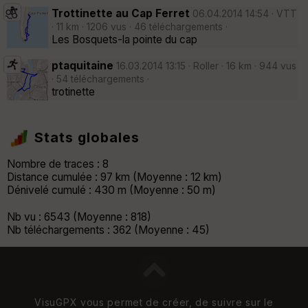
Trottinette au Cap Ferret
06.04.2014 14:54 · VTT
· 11 km · 1206 vus · 46 téléchargements ·
Les Bosquets-la pointe du cap
ptaquitaine
16.03.2014 13:15 · Roller · 16 km · 944 vus
· 54 téléchargements ·
trotinette
Stats globales
Nombre de traces : 8
Distance cumulée : 97 km (Moyenne : 12 km)
Dénivelé cumulé : 430 m (Moyenne : 50 m)
Nb vu : 6543 (Moyenne : 818)
Nb téléchargements : 362 (Moyenne : 45)
VisuGPX vous permet de créer, de suivre sur le