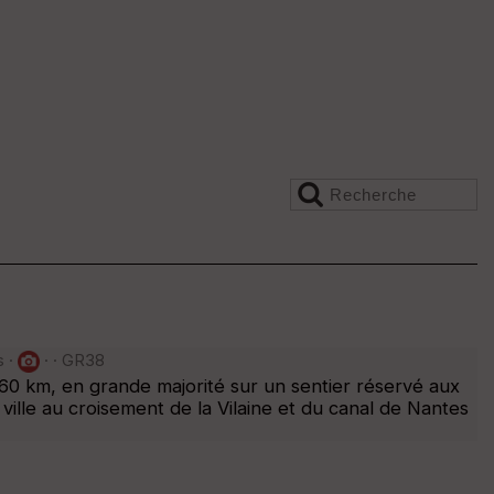
s ·
· · GR38
60 km, en grande majorité sur un sentier réservé aux
ville au croisement de la Vilaine et du canal de Nantes