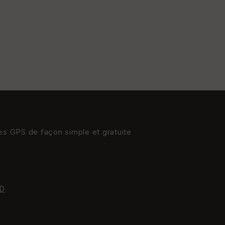
res GPS de façon simple et gratuite
D