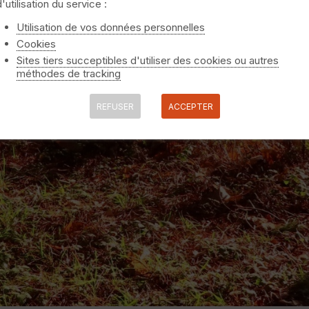
d'utilisation du service :
Utilisation de vos données personnelles
Cookies
Sites tiers succeptibles d'utiliser des cookies ou autres
méthodes de tracking
REFUSER
ACCEPTER