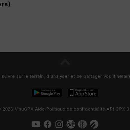
ers)
uivre sur le terrain, d'analyser et de partager vos itinérai
 2026 VisuGPX
Aide
Politique de confidentialité
API
GPX 3