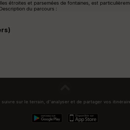
elles étroites et parsemées de fontaines, est particulièr
Description du parcours :
ers)
uivre sur le terrain, d'analyser et de partager vos itinérai