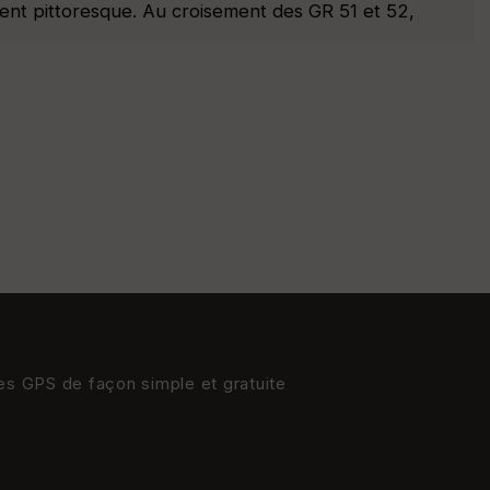
ement pittoresque. Au croisement des GR 51 et 52,
res GPS de façon simple et gratuite