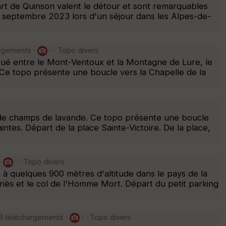
rt de Quinson valent le détour et sont remarquables
 septembre 2023 lors d'un séjour dans les Alpes-de-
argements ·
· · Topo divers
Situé entre le Mont-Ventoux et la Montagne de Lure, le
. Ce topo présente une boucle vers la Chapelle de la
 de champs de lavande. Ce topo présente une boucle
ntes. Départ de la place Sainte-Victoire. De la place,
·
· · Topo divers
n à quelques 900 mètres d'altitude dans le pays de la
ès et le col de l'Homme Mort. Départ du petit parking
3 téléchargements ·
· · Topo divers