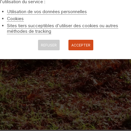
d'utilisation du service :
Utilisation de vos données personnelles
Cookies
Sites tiers succeptibles d'utiliser des cookies ou autres
méthodes de tracking
REFUSER
ACCEPTER