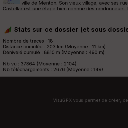
ville de Menton. Son vieux village, avec ses ru
Castellar est une étape bien connue des randonneurs. 
Stats sur ce dossier (et sous dossi
Nombre de traces : 18
Distance cumulée : 203 km (Moyenne : 11 km)
Dénivelé cumulé : 8810 m (Moyenne : 490 m)
Nb vu : 37864 (Moyenne : 2104)
Nb téléchargements : 2676 (Moyenne : 149)
VisuGPX vous permet de créer, de s