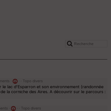
ments ·
· · Topo divers
r le lac d'Esparron et son environnement (randonnée
 la corniche des Aires. A découvrir sur le parcours :
ments ·
· · Topo divers