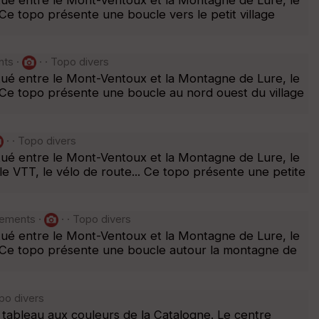
Ce topo présente une boucle vers le petit village
nts ·
· · Topo divers
Situé entre le Mont-Ventoux et la Montagne de Lure, le
. Ce topo présente une boucle au nord ouest du village
· · Topo divers
Situé entre le Mont-Ventoux et la Montagne de Lure, le
le VTT, le vélo de route... Ce topo présente une petite
gements ·
· · Topo divers
Situé entre le Mont-Ventoux et la Montagne de Lure, le
e. Ce topo présente une boucle autour la montagne de
opo divers
e tableau aux couleurs de la Catalogne. Le centre