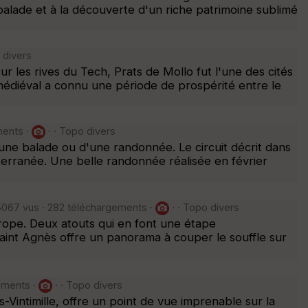
balade et à la découverte d'un riche patrimoine sublimé
 divers
ur les rives du Tech, Prats de Mollo fut l'une des cités
 médiéval a connu une période de prospérité entre le
ments ·
· · Topo divers
d'une balade ou d'une randonnée. Le circuit décrit dans
terranée. Une belle randonnée réalisée en février
5067 vus · 282 téléchargements ·
· · Topo divers
Europe. Deux atouts qui en font une étape
aint Agnès offre un panorama à couper le souffle sur
ements ·
· · Topo divers
s-Vintimille, offre un point de vue imprenable sur la