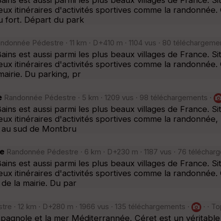
ux itinéraires d'activités sportives comme la randonnée. 
 fort. Départ du park
ndonnée Pédestre · 11 km · D+410 m · 1104 vus · 80 téléchargeme
ains est aussi parmi les plus beaux villages de France. 
eux itinéraires d'activités sportives comme la randonnée
airie. Du parking, pr
e
Randonnée Pédestre · 5 km · 1209 vus · 98 téléchargements ·
ains est aussi parmi les plus beaux villages de France. 
ux itinéraires d'activités sportives comme la randonnée, 
e au sud de Montbru
le
Randonnée Pédestre · 6 km · D+230 m · 1187 vus · 76 téléchar
ains est aussi parmi les plus beaux villages de France. 
eux itinéraires d'activités sportives comme la randonné
 de la mairie. Du par
e · 12 km · D+280 m · 1966 vus · 135 téléchargements ·
· · T
espagnole et la mer Méditerrannée, Céret est un véritabl