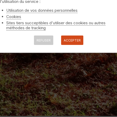
d'utilisation du service :
Utilisation de vos données personnelles
Cookies
Sites tiers succeptibles d'utiliser des cookies ou autres
méthodes de tracking
REFUSER
ACCEPTER