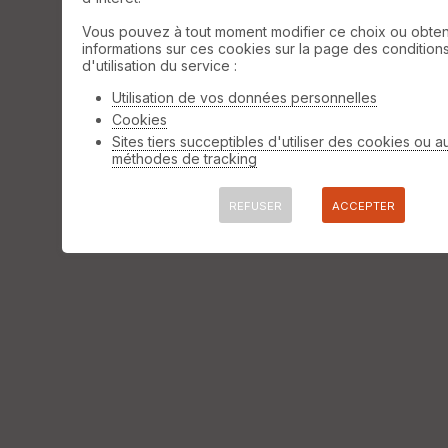
Vous pouvez à tout moment modifier ce choix ou obten
informations sur ces cookies sur la page des condition
d'utilisation du service :
Utilisation de vos données personnelles
Cookies
Sites tiers succeptibles d'utiliser des cookies ou a
méthodes de tracking
REFUSER
ACCEPTER