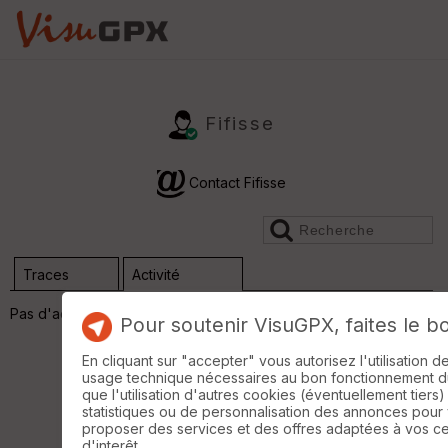
Fifisse
Contact Fifisse
Traces
Activité
Pas d'activité
Pour soutenir VisuGPX, faites le b
En cliquant sur "accepter" vous autorisez l'utilisation 
usage technique nécessaires au bon fonctionnement du 
que l'utilisation d'autres cookies (éventuellement tiers)
statistiques ou de personnalisation des annonces pour
proposer des services et des offres adaptées à vos c
d'interêt.