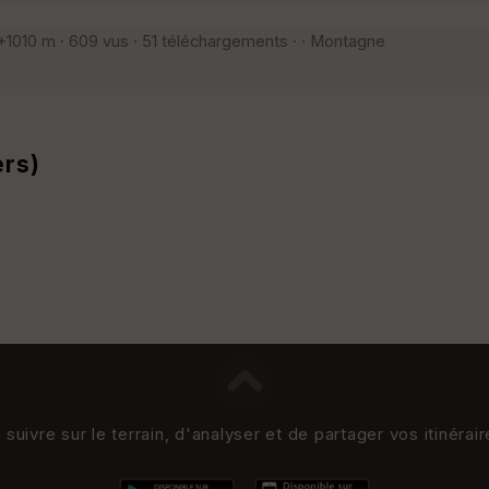
1010 m · 609 vus · 51 téléchargements · · Montagne
ers)
uivre sur le terrain, d'analyser et de partager vos itinérai