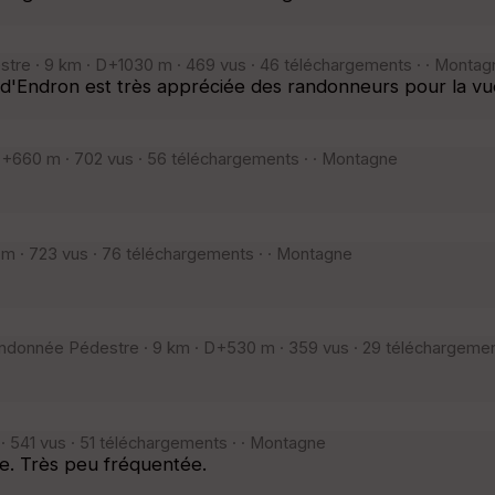
tre · 9 km · D+1030 m · 469 vus · 46 téléchargements · · Montag
'Endron est très appréciée des randonneurs pour la vue 
+660 m · 702 vus · 56 téléchargements · · Montagne
 · 723 vus · 76 téléchargements · · Montagne
andonnée Pédestre · 9 km · D+530 m · 359 vus · 29 téléchargemen
 541 vus · 51 téléchargements · · Montagne
e. Très peu fréquentée.