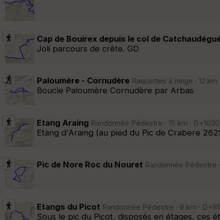
Cap de Bouirex depuis le col de Catchaudégu
Joli parcours de crête. GD
Paloumère - Cornudère
Raquettes à neige · 12 km
Boucle Paloumère Cornudère par Arbas
Etang Araing
Randonnée Pédestre · 15 km · D+1030 
Etang d'Araing (au pied du Pic de Crabere 26
Pic de Nore Roc du Nouret
Randonnée Pédestre · 
Etangs du Picot
Randonnée Pédestre · 8 km · D+810
Sous le pic du Picot, disposés en étages, ces ét