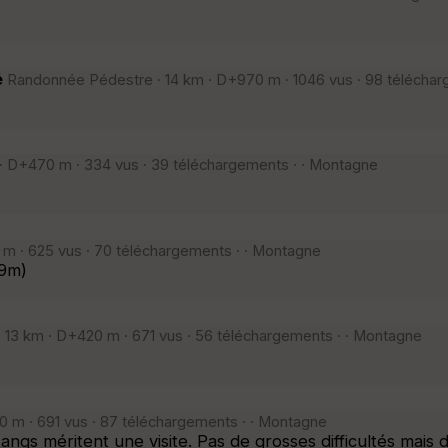
é
Randonnée Pédestre · 14 km · D+970 m · 1046 vus · 98 téléchar
 · D+470 m · 334 vus · 39 téléchargements · · Montagne
m · 625 vus · 70 téléchargements · · Montagne
29m)
13 km · D+420 m · 671 vus · 56 téléchargements · · Montagne
 m · 691 vus · 87 téléchargements · · Montagne
angs méritent une visite. Pas de grosses difficultés mais