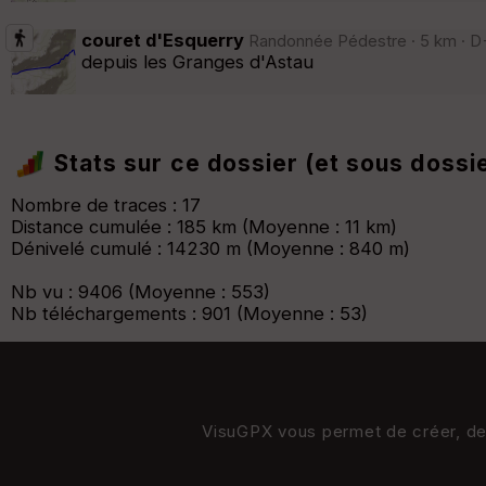
couret d'Esquerry
Randonnée Pédestre · 5 km · D+
depuis les Granges d'Astau
Stats sur ce dossier (et sous dossi
Nombre de traces : 17
Distance cumulée : 185 km (Moyenne : 11 km)
Dénivelé cumulé : 14230 m (Moyenne : 840 m)
Nb vu : 9406 (Moyenne : 553)
Nb téléchargements : 901 (Moyenne : 53)
VisuGPX vous permet de créer, de s