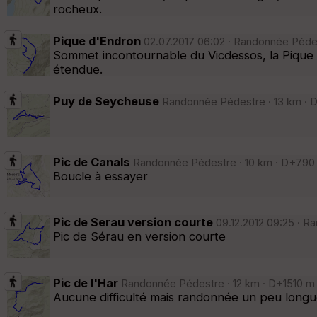
rocheux.
Pique d'Endron
02.07.2017 06:02 · Randonnée Pédes
Sommet incontournable du Vicdessos, la Pique d
étendue.
Puy de Seycheuse
Randonnée Pédestre · 13 km · D
Pic de Canals
Randonnée Pédestre · 10 km · D+790 m
Boucle à essayer
Pic de Serau version courte
09.12.2012 09:25 · R
Pic de Sérau en version courte
Pic de l'Har
Randonnée Pédestre · 12 km · D+1510 m ·
Aucune difficulté mais randonnée un peu longu