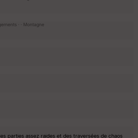
gements · · Montagne
 des parties assez raides et des traversées de chaos