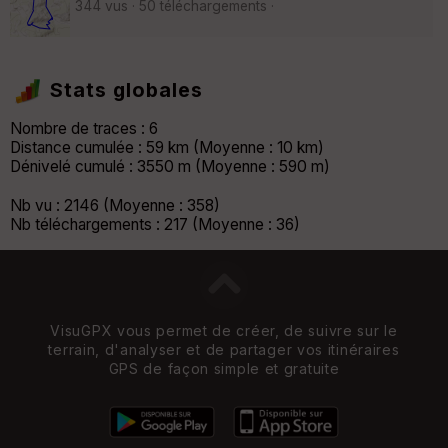
344 vus · 50 téléchargements ·
Stats globales
Nombre de traces : 6
Distance cumulée : 59 km (Moyenne : 10 km)
Dénivelé cumulé : 3550 m (Moyenne : 590 m)
Nb vu : 2146 (Moyenne : 358)
Nb téléchargements : 217 (Moyenne : 36)
VisuGPX vous permet de créer, de suivre sur le
terrain, d'analyser et de partager vos itinéraires
GPS de façon simple et gratuite