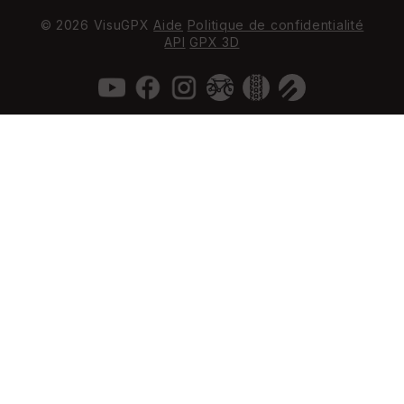
© 2026 VisuGPX
Aide
Politique de confidentialité
API
GPX 3D