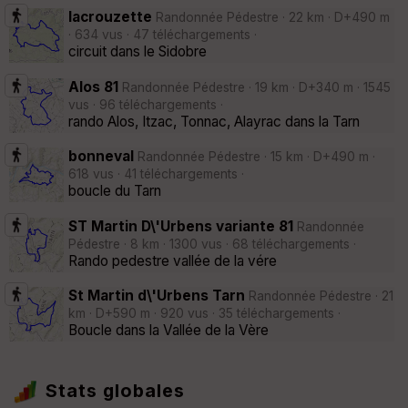
lacrouzette
Randonnée Pédestre · 22 km · D+490 m
· 634 vus · 47 téléchargements ·
circuit dans le Sidobre
Alos 81
Randonnée Pédestre · 19 km · D+340 m · 1545
vus · 96 téléchargements ·
rando Alos, Itzac, Tonnac, Alayrac dans la Tarn
bonneval
Randonnée Pédestre · 15 km · D+490 m ·
618 vus · 41 téléchargements ·
boucle du Tarn
ST Martin D\'Urbens variante 81
Randonnée
Pédestre · 8 km · 1300 vus · 68 téléchargements ·
Rando pedestre vallée de la vére
St Martin d\'Urbens Tarn
Randonnée Pédestre · 21
km · D+590 m · 920 vus · 35 téléchargements ·
Boucle dans la Vallée de la Vère
Stats globales