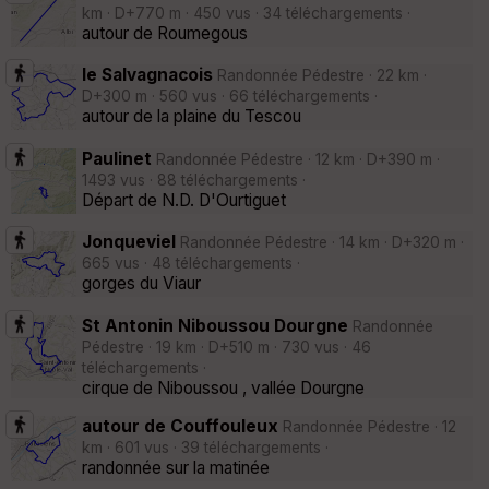
km · D+770 m · 450 vus · 34 téléchargements ·
autour de Roumegous
le Salvagnacois
Randonnée Pédestre · 22 km ·
D+300 m · 560 vus · 66 téléchargements ·
autour de la plaine du Tescou
Paulinet
Randonnée Pédestre · 12 km · D+390 m ·
1493 vus · 88 téléchargements ·
Départ de N.D. D'Ourtiguet
Jonqueviel
Randonnée Pédestre · 14 km · D+320 m ·
665 vus · 48 téléchargements ·
gorges du Viaur
St Antonin Niboussou Dourgne
Randonnée
Pédestre · 19 km · D+510 m · 730 vus · 46
téléchargements ·
cirque de Niboussou , vallée Dourgne
autour de Couffouleux
Randonnée Pédestre · 12
km · 601 vus · 39 téléchargements ·
randonnée sur la matinée