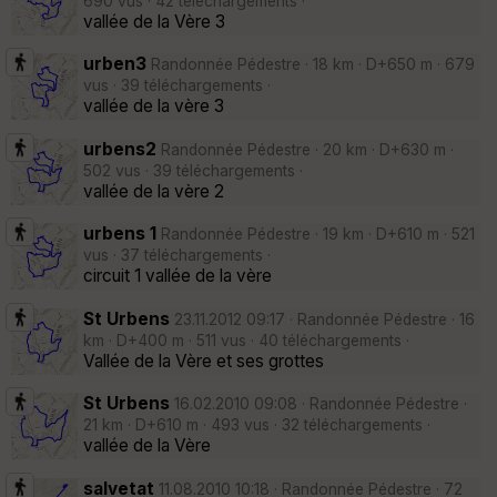
690 vus · 42 téléchargements ·
vallée de la Vère 3
urben3
Randonnée Pédestre · 18 km · D+650 m · 679
vus · 39 téléchargements ·
vallée de la vère 3
urbens2
Randonnée Pédestre · 20 km · D+630 m ·
502 vus · 39 téléchargements ·
vallée de la vère 2
urbens 1
Randonnée Pédestre · 19 km · D+610 m · 521
vus · 37 téléchargements ·
circuit 1 vallée de la vère
St Urbens
23.11.2012 09:17 · Randonnée Pédestre · 16
km · D+400 m · 511 vus · 40 téléchargements ·
Vallée de la Vère et ses grottes
St Urbens
16.02.2010 09:08 · Randonnée Pédestre ·
21 km · D+610 m · 493 vus · 32 téléchargements ·
vallée de la Vère
salvetat
11.08.2010 10:18 · Randonnée Pédestre · 72