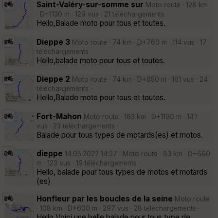
Saint-Valéry-sur-somme sur
Moto route · 128 km
· D+1130 m · 129 vus · 21 téléchargements ·
Hello,Balade moto pour tous et toutes.
Dieppe 3
Moto route · 74 km · D+760 m · 114 vus · 17
téléchargements ·
Hello,balade moto pour tous et toutes.
Dieppe 2
Moto route · 74 km · D+650 m · 161 vus · 24
téléchargements ·
Hello,Balade moto pour tous et toutes.
Fort-Mahon
Moto route · 163 km · D+1190 m · 147
vus · 23 téléchargements ·
Balade pour tous types de motards(es) et motos.
dieppe
14.05.2022 14:37 · Moto route · 83 km · D+660
m · 123 vus · 19 téléchargements ·
Hello, balade pour tous types de motos et motards
(es)
Honfleur par les boucles de la seine
Moto route
· 108 km · D+600 m · 297 vus · 28 téléchargements ·
Hello,Voici une belle balade pour tous type de