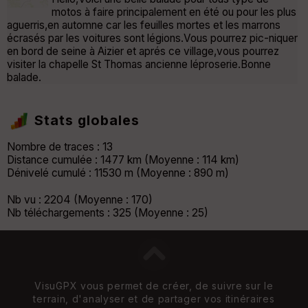
motos à faire principalement en été ou pour les plus
aguerris,en automne car les feuilles mortes et les marrons
écrasés par les voitures sont légions.Vous pourrez pic-niquer
en bord de seine à Aizier et aprés ce village,vous pourrez
visiter la chapelle St Thomas ancienne léproserie.Bonne
balade.
Stats globales
Nombre de traces : 13
Distance cumulée : 1477 km (Moyenne : 114 km)
Dénivelé cumulé : 11530 m (Moyenne : 890 m)
Nb vu : 2204 (Moyenne : 170)
Nb téléchargements : 325 (Moyenne : 25)
VisuGPX vous permet de créer, de suivre sur le
terrain, d'analyser et de partager vos itinéraires