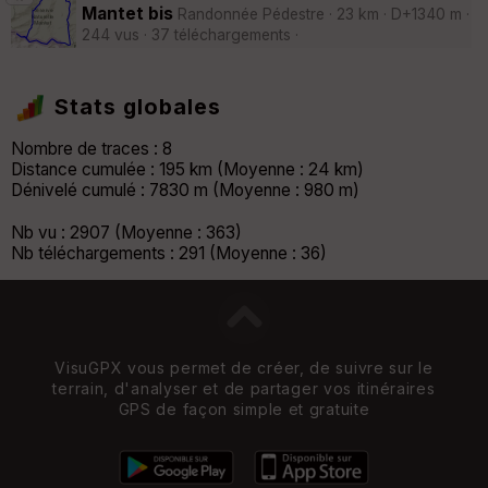
Mantet bis
Randonnée Pédestre · 23 km · D+1340 m ·
244 vus · 37 téléchargements ·
Stats globales
Nombre de traces : 8
Distance cumulée : 195 km (Moyenne : 24 km)
Dénivelé cumulé : 7830 m (Moyenne : 980 m)
Nb vu : 2907 (Moyenne : 363)
Nb téléchargements : 291 (Moyenne : 36)
VisuGPX vous permet de créer, de suivre sur le
terrain, d'analyser et de partager vos itinéraires
GPS de façon simple et gratuite