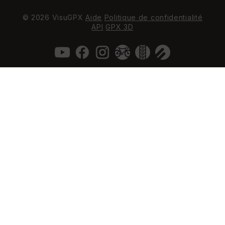
© 2026 VisuGPX
Aide
Politique de confidentialité
API
GPX 3D