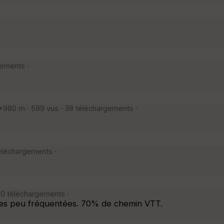
gements ·
980 m · 599 vus · 38 téléchargements ·
éléchargements ·
60 téléchargements ·
tes peu fréquentées. 70% de chemin VTT.