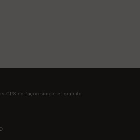
res GPS de façon simple et gratuite
D