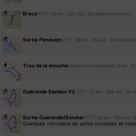
Bréca
VTT · 25 km · 328 vus · 26 téléchargements ·
Sortie Pénestin
VTT · 28 km · 411 vus · 35 téléchar
Trou de la mouche
Randonnée Pédestre · 9 km · D+
Guérande Sandun V2
VTT · 37 km · 308 vus · 44 t
Sortie Guérande/Sandun
VTT · 34 km · 361 vus · 
Quelques morceaux de pistes cyclables et rou