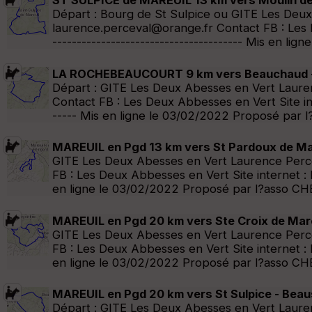
ST SULPICE de MAREUIL 13 km vers Moulin de
Départ : Bourg de St Sulpice ou GITE Les Deu
laurence.perceval@orange.fr Contact FB : Les De
--------------------------------------- Mis en
LA ROCHEBEAUCOURT 9 km vers Beauchaud -
Départ : GITE Les Deux Abesses en Vert Laure
Contact FB : Les Deux Abbesses en Vert Site inte
----- Mis en ligne le 03/02/2022 Proposé pa
MAREUIL en Pgd 13 km vers St Pardoux de Ma
GITE Les Deux Abesses en Vert Laurence Perc
FB : Les Deux Abbesses en Vert Site internet : ht
en ligne le 03/02/2022 Proposé par l?asso C
MAREUIL en Pgd 20 km vers Ste Croix de Mare
GITE Les Deux Abesses en Vert Laurence Perc
FB : Les Deux Abbesses en Vert Site internet : ht
en ligne le 03/02/2022 Proposé par l?asso C
MAREUIL en Pgd 20 km vers St Sulpice - Beau
Départ : GITE Les Deux Abesses en Vert Laure