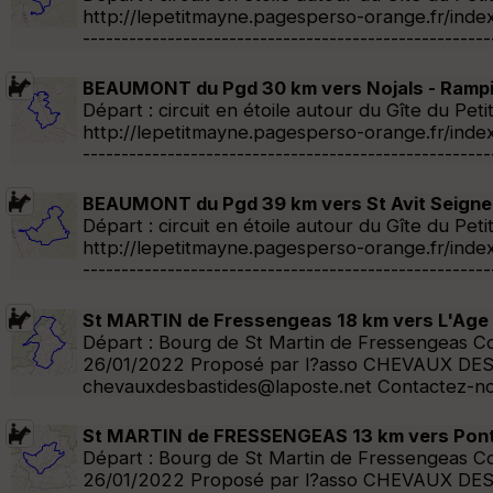
http://lepetitmayne.pagesperso-orange.fr/index
--------------------------------------------------
BEAUMONT du Pgd 30 km vers Nojals - Rampi
Départ : circuit en étoile autour du Gîte du 
http://lepetitmayne.pagesperso-orange.fr/index
--------------------------------------------------
BEAUMONT du Pgd 39 km vers St Avit Seigneu
Départ : circuit en étoile autour du Gîte du 
http://lepetitmayne.pagesperso-orange.fr/index
--------------------------------------------------
St MARTIN de Fressengeas 18 km vers L'Age
Départ : Bourg de St Martin de Fressengeas Conta
26/01/2022 Proposé par l?asso CHEVAUX DES 
chevauxdesbastides@laposte.net Contactez-nou
St MARTIN de FRESSENGEAS 13 km vers Pont 
Départ : Bourg de St Martin de Fressengeas Conta
26/01/2022 Proposé par l?asso CHEVAUX DES 