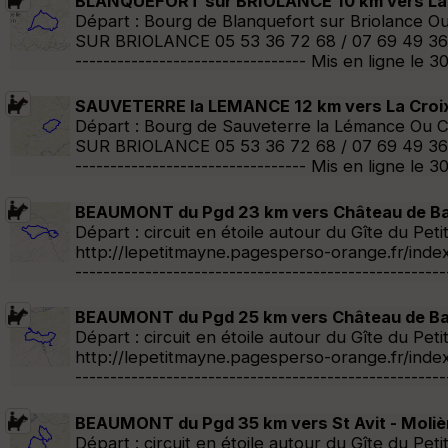
BLANQUEFORT sur BRIOLANCE 10 km vers La S
Départ : Bourg de Blanquefort sur Briolance 
SUR BRIOLANCE 05 53 36 72 68 / 07 69 49 36 3
--------------------------------- Mis en ligne
SAUVETERRE la LEMANCE 12 km vers La Croix d
Départ : Bourg de Sauveterre la Lémance Ou C
SUR BRIOLANCE 05 53 36 72 68 / 07 69 49 36 3
--------------------------------- Mis en ligne
BEAUMONT du Pgd 23 km vers Château de B
Départ : circuit en étoile autour du Gîte du 
http://lepetitmayne.pagesperso-orange.fr/index
--------------------------------------------------
BEAUMONT du Pgd 25 km vers Château de Ban
Départ : circuit en étoile autour du Gîte du 
http://lepetitmayne.pagesperso-orange.fr/index
--------------------------------------------------
BEAUMONT du Pgd 35 km vers St Avit - Molière
Départ : circuit en étoile autour du Gîte du 