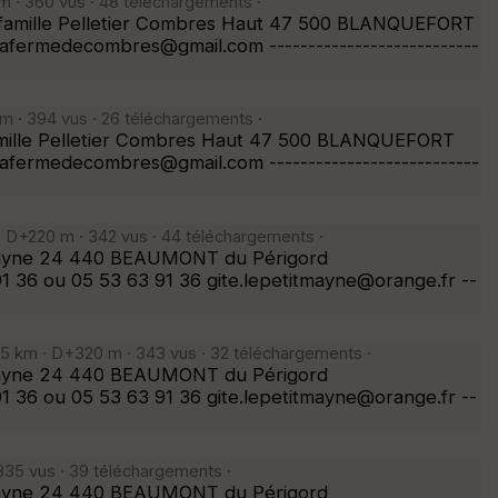
 · 360 vus · 48 téléchargements ·
La famille Pelletier Combres Haut 47 500 BLANQUEFORT
fermedecombres@gmail.com ---------------------------
 · 394 vus · 26 téléchargements ·
famille Pelletier Combres Haut 47 500 BLANQUEFORT
fermedecombres@gmail.com ---------------------------
 D+220 m · 342 vus · 44 téléchargements ·
it Mayne 24 440 BEAUMONT du Périgord
91 36 ou 05 53 63 91 36 gite.lepetitmayne@orange.fr --
 km · D+320 m · 343 vus · 32 téléchargements ·
it Mayne 24 440 BEAUMONT du Périgord
91 36 ou 05 53 63 91 36 gite.lepetitmayne@orange.fr --
35 vus · 39 téléchargements ·
it Mayne 24 440 BEAUMONT du Périgord