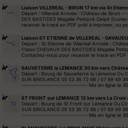
Liaison VILLEREAL - BIRON 17 km via St Etienne
Départ : Villeréal Arrivée : Château de Biron --
DES BASTIDES Magalie Petitpré-Delpit Ecuri
recevoir le tracé en PDF prêt à imprimer, ou po
Liaison ST ETIENNE de VILLEREAL - GAVAUDUN
Départ : St Etienne de Villeréal Arrivée : Châte
l?asso CHEVAUX DES BASTIDES Magalie Petitp
Contactez-nous pour recevoir le tracé en PDF p
SAUVETERRE la LEMANCE 30 km vers Château d
Départ : Bourg de Sauveterre la Lémance Ou C
SUR BRIOLANCE 05 53 36 72 68 / 07 69 49 36 3
--------------------------------- Mis en ligne
ST FRONT sur LEMANCE 12 km vers La Croix de
Départ : Bourg de St Front sur Lémance Ou Ci
SUR BRIOLANCE 05 53 36 72 68 / 07 69 49 36 3
--------------------------------- Mis en ligne