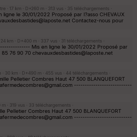
e · 17 km · D+260 m · 313 vus · 35 téléchargements ·
 Mis en ligne le 30/01/2022 Proposé par l?asso CHEVAUX
vauxdesbastides@laposte.net Contactez-nous pour
 24 km · D+400 m · 337 vus · 31 téléchargements ·
---------------- Mis en ligne le 30/01/2022 Proposé par
85 76 90 70 chevauxdesbastides@laposte.net
· 30 km · D+490 m · 455 vus · 44 téléchargements ·
famille Pelletier Combres Haut 47 500 BLANQUEFORT
fermedecombres@gmail.com ---------------------------
m · 319 vus · 33 téléchargements ·
amille Pelletier Combres Haut 47 500 BLANQUEFORT
fermedecombres@gmail.com ---------------------------