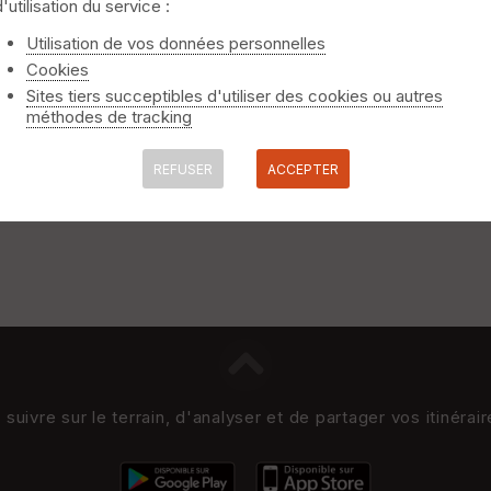
d'utilisation du service :
Utilisation de vos données personnelles
Cookies
Sites tiers succeptibles d'utiliser des cookies ou autres
méthodes de tracking
REFUSER
ACCEPTER
uivre sur le terrain, d'analyser et de partager vos itinérai