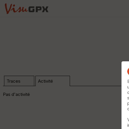
Traces
Activité
Pas d'activité