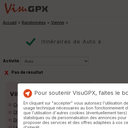
Accueil
>
Randonnées
>
Vienne
>
Itinéraires de Auto à
Activité
Pas de résultat
Pour soutenir VisuGPX, faites le b
Villes
En cliquant sur "accepter" vous autorisez l'utilisation 
Cernay (86140)
usage technique nécessaires au bon fonctionnement du 
Chouppes (86110)
que l'utilisation d'autres cookies (éventuellement tiers)
statistiques ou de personnalisation des annonces pour
Doussay (86140)
proposer des services et des offres adaptées à vos c
d'interêt.
La Roche-Rigault (86200)