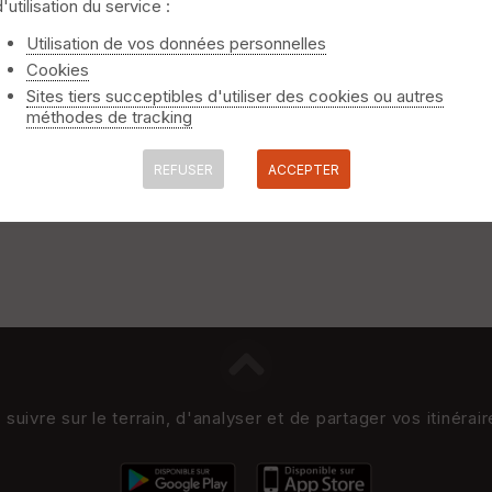
d'utilisation du service :
Utilisation de vos données personnelles
Cookies
Sites tiers succeptibles d'utiliser des cookies ou autres
méthodes de tracking
REFUSER
ACCEPTER
uivre sur le terrain, d'analyser et de partager vos itinérai