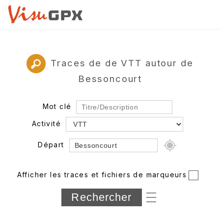
Traces de de VTT autour de
Bessoncourt
Mot clé
Activité
Départ
Rayon
Afficher les traces et fichiers de marqueurs
Département
Longueur min/max