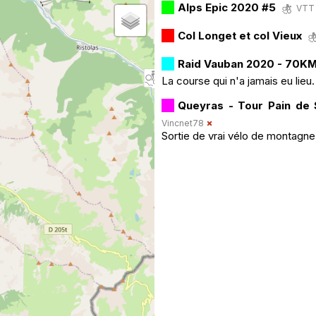
Alps Epic 2020 #5
VTT 
Col Longet et col Vieux
Raid Vauban 2020 - 70K
La course qui n'a jamais eu lieu.
Queyras - Tour Pain de
Vincnet78
Sortie de vrai vélo de montagne