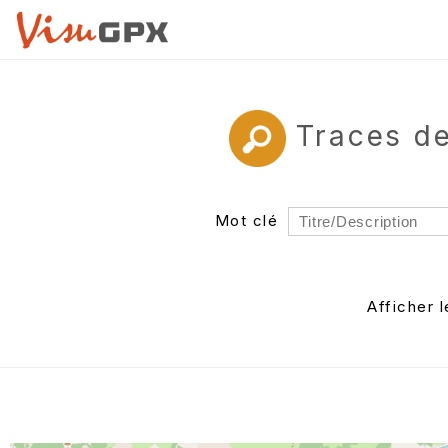
Traces d
Mot clé
Rayon
Département
Afficher 
Auteur