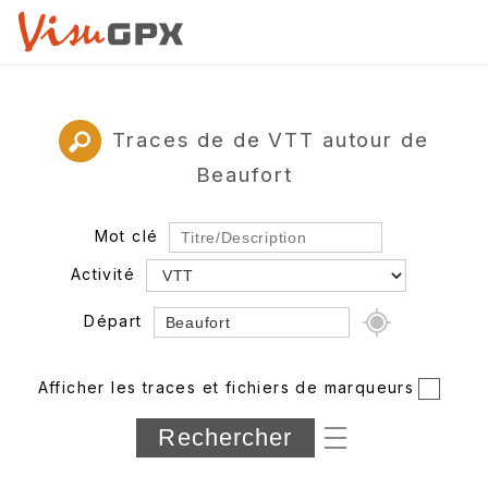
Traces de de VTT autour de
Beaufort
Mot clé
Activité
Départ
Rayon
Afficher les traces et fichiers de marqueurs
Département
Longueur min/max