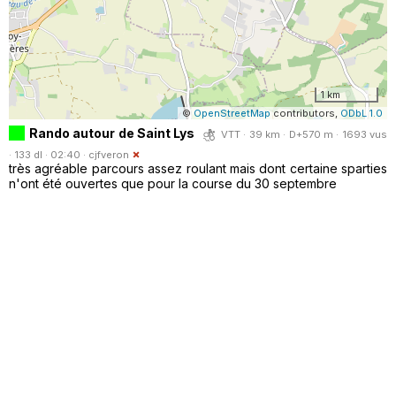
1 km
©
OpenStreetMap
contributors,
ODbL 1.0
Rando autour de Saint Lys
VTT · 39 km · D+570 m · 1693 vus
· 133 dl · 02:40 ·
cjfveron
très agréable parcours assez roulant mais dont certaine sparties
n'ont été ouvertes que pour la course du 30 septembre